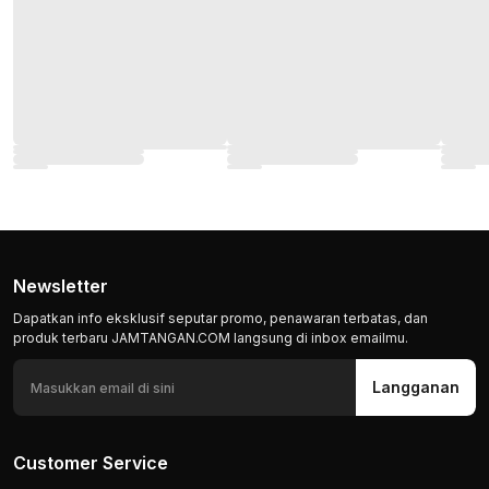
Newsletter
Dapatkan info eksklusif seputar promo, penawaran terbatas, dan
produk terbaru JAMTANGAN.COM langsung di inbox emailmu.
Langganan
Customer Service