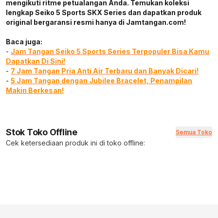
mengikuti ritme petualangan Anda. Temukan koleksi
lengkap Seiko 5 Sports SKX Series dan dapatkan produk
original bergaransi resmi hanya di Jamtangan.com!
Baca juga:
-
Jam Tangan Seiko 5 Sports Series Terpopuler Bisa Kamu
Dapatkan Di Sini!
-
7 Jam Tangan Pria Anti Air Terbaru dan Banyak Dicari!
-
5 Jam Tangan dengan Jubilee Bracelet, Penampilan
Makin Berkesan!
Stok Toko Offline
Semua Toko
Cek ketersediaan produk ini di toko offline: