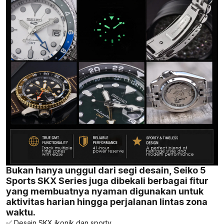
Bukan hanya unggul dari segi desain, Seiko 5
Sports SKX Series juga dibekali berbagai fitur
yang membuatnya nyaman digunakan untuk
aktivitas harian hingga perjalanan lintas zona
waktu.
✅ Desain SKX ikonik dan sporty