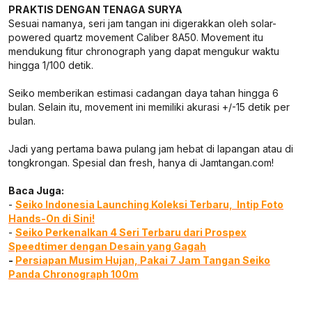
PRAKTIS DENGAN TENAGA SURYA
Sesuai namanya, seri jam tangan ini digerakkan oleh solar-
powered quartz movement Caliber 8A50. Movement itu
mendukung fitur chronograph yang dapat mengukur waktu
hingga 1/100 detik.
Seiko memberikan estimasi cadangan daya tahan hingga 6
bulan. Selain itu, movement ini memiliki akurasi +/-15 detik per
bulan.
Jadi yang pertama bawa pulang jam hebat di lapangan atau di
tongkrongan. Spesial dan fresh, hanya di Jamtangan.com!
Baca Juga:
-
Seiko Indonesia Launching Koleksi Terbaru, Intip Foto
Hands-On di Sini!
-
Seiko Perkenalkan 4 Seri Terbaru dari Prospex
Speedtimer dengan Desain yang Gagah
-
Persiapan Musim Hujan, Pakai 7 Jam Tangan Seiko
Panda Chronograph 100m