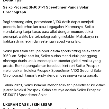
Seiko Prospex SFJ001P1 Speedtimer Panda Solar
Chronograph
Bagi seorang atlet, perbedaan 1/100 detik dapat menjadi
penentu keberhasilan atau kegagalan. Karenanya, Seiko
mendukung kerja keras para atlet dengan memproduksi
penunjuk waktu berteknologi paling mutakhir. Mahakarya ini
bahkan dirilis lebih dari setengah abad yang lalu.
Seiko jadi salah satu pelopor dalam sports timing sejak tahun
1960-an. Sejak saat itu, Seiko sudah menduduki panggung
olahraga dunia untuk menetapkan standar global waktu yang
presisi. Berkat pengalaman tersebut, kini seri Seiko Prospex
meluncurkan koleksi Prospex Speedtimer 1/100 Second Solar
Chronograph tampil trendy dengan desainnya yang gagah.
Tahun 2023, Seiko kembali menghadirkan Speedtimer ke dalam
jajaran koleksi Prospex. Salah satunya adalah Seiko Prospex
SFJ001P1 Speedtimer Solar.
UKURAN CASE LEBIH BESAR