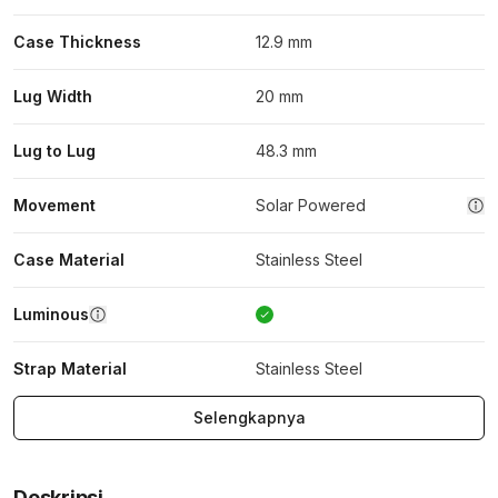
Case Thickness
12.9 mm
Lug Width
20 mm
Lug to Lug
48.3 mm
Movement
Solar Powered
Case Material
Stainless Steel
Luminous
Strap Material
Stainless Steel
Selengkapnya
Deskripsi