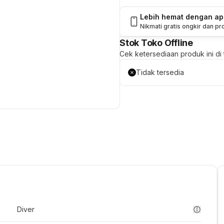
Lebih hemat dengan a
Nikmati gratis ongkir dan p
Stok Toko Offline
Cek ketersediaan produk ini di t
Tidak tersedia
Diver