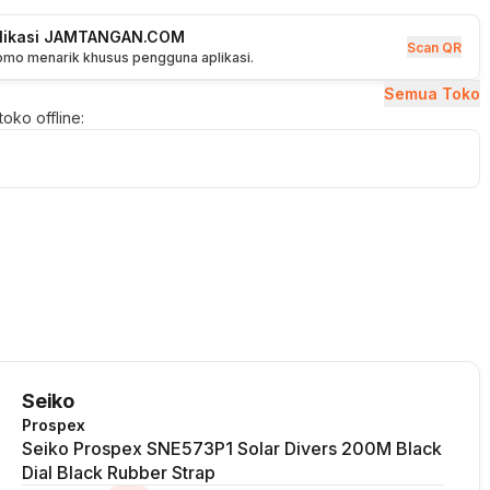
plikasi JAMTANGAN.COM
Scan QR
romo menarik khusus pengguna aplikasi.
Semua Toko
oko offline:
Seiko
Prospex
Seiko Prospex SNE573P1 Solar Divers 200M Black
Dial Black Rubber Strap