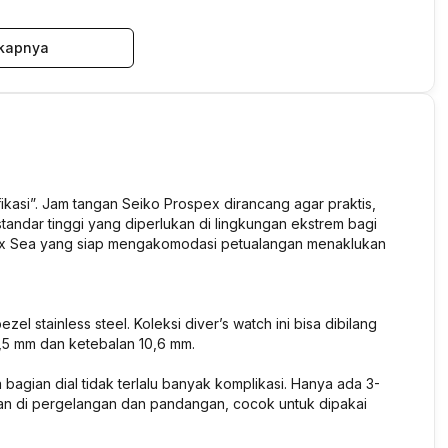
kapnya
ikasi”. Jam tangan Seiko Prospex dirancang agar praktis,
tandar tinggi yang diperlukan di lingkungan ekstrem bagi
pex Sea yang siap mengakomodasi petualangan menaklukan
 stainless steel. Koleksi diver’s watch ini bisa dibilang
,5 mm dan ketebalan 10,6 mm.
 bagian dial tidak terlalu banyak komplikasi. Hanya ada 3-
man di pergelangan dan pandangan, cocok untuk dipakai