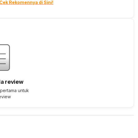
 Cek Rekomennya di Sini!
a review
 pertama untuk
review