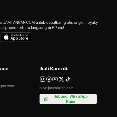
si JAMTANGAN.COM untuk dapatkan gratis ongkir, loyalty
ikasi promo terbaru langsung di HP-mu!
vice
Ikuti Kami di:
gan.com
blog.jamtangan.com
Hubungi WhatsApp
Kami