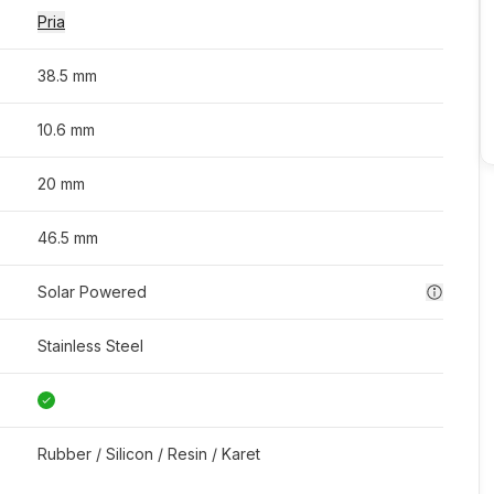
Pria
38.5 mm
10.6 mm
20 mm
46.5 mm
Solar Powered
Stainless Steel
Rubber / Silicon / Resin / Karet