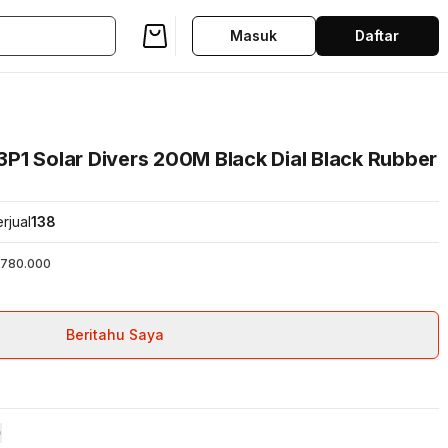
Masuk
Daftar
P1 Solar Divers 200M Black Dial Black Rubber
rjual
138
780.000
Beritahu Saya