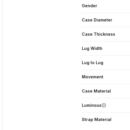
Gender
Case Diameter
Case Thickness
Lug Width
Lug to Lug
Movement
Case Material
Luminous
Strap Material