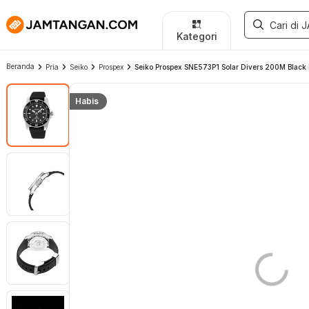
Kategori
Beranda
Pria
Seiko
Prospex
Seiko Prospex SNE573P1 Solar Divers 200M Black D
Habis