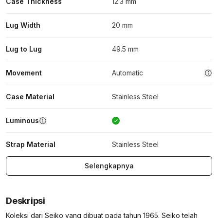
Case Thickness
12.3 mm
Lug Width
20 mm
Lug to Lug
49.5 mm
Movement
Automatic
Case Material
Stainless Steel
Luminous
Strap Material
Stainless Steel
Selengkapnya
Deskripsi
Koleksi dari Seiko yang dibuat pada tahun 1965. Seiko telah