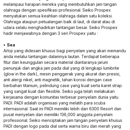
melampaui harapan mereka yang membutuhkan jam tangan
olahraga dengan spesifikasi profesional. Seiko Prospex
menyatukan semua keahlian olahraga dalam satu koleksi.
Olahraga ataupun petualangan baik di laut, di darat atau di
udara selalu menghadirkan tantangan besar. Seiko Prospex
hadir menjawabnya dengan 3 seri Prospex yaitu :
• Sea
Arloji yang didesain khusus bagi penyelam yang akan memandu
anda melalui tantangan dalamnya lautan. Terdapat beberapa
fitur dan keunggulan secara material diantaranya jarum
penunjuk dan angka jam pada dial yang di lengkapi lumibrite
(glow in the dark), mesin penggerak yang akurat dan presisi,
anti alergi nikel, anti magnetik, tahan korosi dengan case
berbahan titanium, pelindung case yang kuat serta karet strap
yang sangat kuat dan flexible. Seiko juga telah melakukan
kerjasama dengan komunitas terbesar penyelam dunia yaitu
PADI. PADI adalah organisasi yang melatih para scuba
internasional. Saat ini PADI memiliki lebih dari 6300 Resort dan
pusat menyelam dan memiliki 136,000 anggota penyelam
professional. Seiko menciptakan jam tangan penyelam khusus
PADI dengan logo pada dial serta warna biru dan merah yang