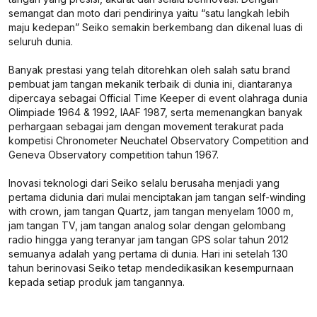
semangat dan moto dari pendirinya yaitu “satu langkah lebih
maju kedepan” Seiko semakin berkembang dan dikenal luas di
seluruh dunia.
Banyak prestasi yang telah ditorehkan oleh salah satu brand
pembuat jam tangan mekanik terbaik di dunia ini, diantaranya
dipercaya sebagai Official Time Keeper di event olahraga dunia
Olimpiade 1964 & 1992, IAAF 1987, serta memenangkan banyak
perhargaan sebagai jam dengan movement terakurat pada
kompetisi Chronometer Neuchatel Observatory Competition and
Geneva Observatory competition tahun 1967.
Inovasi teknologi dari Seiko selalu berusaha menjadi yang
pertama didunia dari mulai menciptakan jam tangan self-winding
with crown, jam tangan Quartz, jam tangan menyelam 1000 m,
jam tangan TV, jam tangan analog solar dengan gelombang
radio hingga yang teranyar jam tangan GPS solar tahun 2012
semuanya adalah yang pertama di dunia. Hari ini setelah 130
tahun berinovasi Seiko tetap mendedikasikan kesempurnaan
kepada setiap produk jam tangannya.