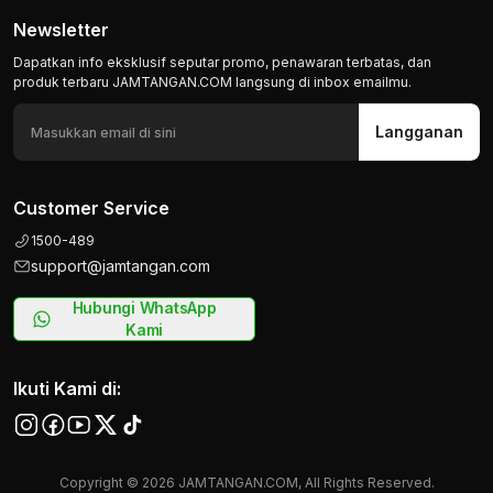
Newsletter
Dapatkan info eksklusif seputar promo, penawaran terbatas, dan
produk terbaru JAMTANGAN.COM langsung di inbox emailmu.
Langganan
Customer Service
1500-489
support@jamtangan.com
Hubungi WhatsApp
Kami
Ikuti Kami di:
Copyright © 2026 JAMTANGAN.COM, All Rights Reserved.