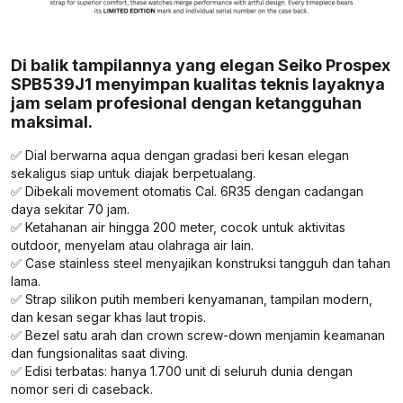
Di balik tampilannya yang elegan Seiko Prospex
SPB539J1 menyimpan kualitas teknis layaknya
jam selam profesional dengan ketangguhan
maksimal.
✅ Dial berwarna aqua dengan gradasi beri kesan elegan
sekaligus siap untuk diajak berpetualang.
✅ Dibekali movement otomatis Cal. 6R35 dengan cadangan
daya sekitar 70 jam.
✅ Ketahanan air hingga 200 meter, cocok untuk aktivitas
outdoor, menyelam atau olahraga air lain.
✅ Case stainless steel menyajikan konstruksi tangguh dan tahan
lama.
✅ Strap silikon putih memberi kenyamanan, tampilan modern,
dan kesan segar khas laut tropis.
✅ Bezel satu arah dan crown screw-down menjamin keamanan
dan fungsionalitas saat diving.
✅ Edisi terbatas: hanya 1.700 unit di seluruh dunia dengan
nomor seri di caseback.