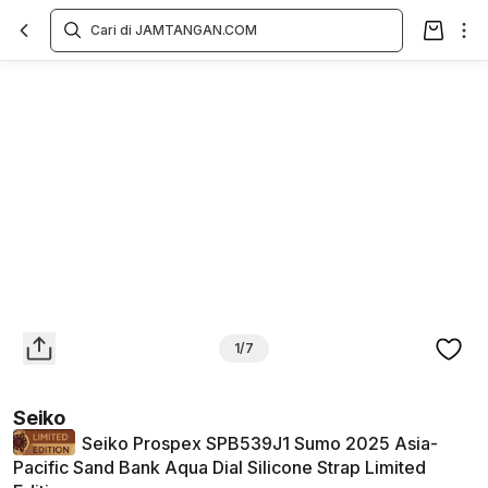
Overview
Spesifikasi
Deskripsi
Toko Offline
Review
Lainnya
1/7
Seiko
Seiko Prospex SPB539J1 Sumo 2025 Asia-
Pacific Sand Bank Aqua Dial Silicone Strap Limited