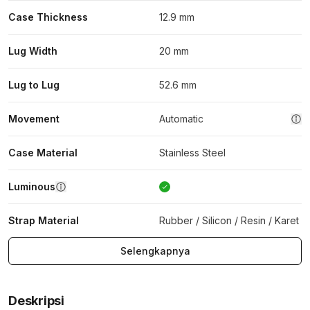
Case Thickness
12.9 mm
Lug Width
20 mm
Lug to Lug
52.6 mm
Movement
Automatic
Case Material
Stainless Steel
Luminous
Strap Material
Rubber / Silicon / Resin / Karet
Selengkapnya
Deskripsi