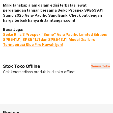
Miliki lanskap alam dalam edisi terbatas lewat
pergelangan tangan bersama Seiko Prospex SPB539J1
Sumo 2025 Asia-Pacific Sand Bank. Check out dengan
harga terbaik hanya di Jamtangan.com!
Baca Juga:
Seiko Rilis 3 Prospex “Sumo” Asia Pacific Limited Edition:
SPB541J1, SPB541J1 dan SPB543J1, Model Dial biru
Terinspirasi Blue Fire Kawah Ijen!
Stok Toko Offline
Semua Toko
Cek ketersediaan produk ini di toko offline:
Review