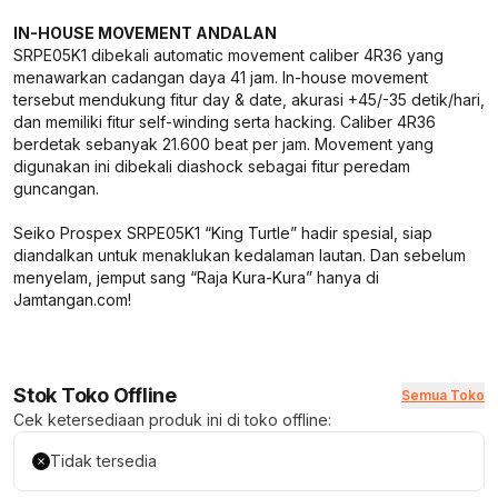
IN-HOUSE MOVEMENT ANDALAN
SRPE05K1 dibekali automatic movement caliber 4R36 yang
menawarkan cadangan daya 41 jam. In-house movement
tersebut mendukung fitur day & date, akurasi +45/-35 detik/hari,
dan memiliki fitur self-winding serta hacking. Caliber 4R36
berdetak sebanyak 21.600 beat per jam. Movement yang
digunakan ini dibekali diashock sebagai fitur peredam
guncangan.
Seiko Prospex SRPE05K1 “King Turtle” hadir spesial, siap
diandalkan untuk menaklukan kedalaman lautan. Dan sebelum
menyelam, jemput sang “Raja Kura-Kura” hanya di
Jamtangan.com!
Stok Toko Offline
Semua Toko
Cek ketersediaan produk ini di toko offline:
Tidak tersedia