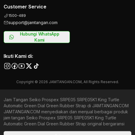
Customer Service
1500-489
support@jamtangan.com
Hubungi WhatsApp
Kami
Ikuti Kami di:
Copyright © 2026 JAMTANGAN.COM, All Rights Reserved.
Jam Tangan Seiko Prospex SRPE05 SRPE05K1 King Turtle
Automatic Green Dial Green Rubber Strap di JAMTANGAN.COM
JAMTANGAN.COM menyediakan dan menjual berbagai produk
jam tangan Seiko Prospex SRPE05 SRPE05K1 King Turtle
Automatic Green Dial Green Rubber Strap original bergaransi
resmi Indonesia dan Global (International Warranty). Kami