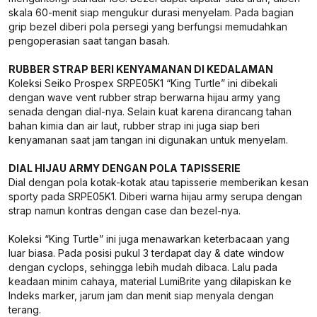
skala 60-menit siap mengukur durasi menyelam. Pada bagian
grip bezel diberi pola persegi yang berfungsi memudahkan
pengoperasian saat tangan basah.
RUBBER STRAP BERI KENYAMANAN DI KEDALAMAN
Koleksi Seiko Prospex SRPE05K1 “King Turtle” ini dibekali
dengan wave vent rubber strap berwarna hijau army yang
senada dengan dial-nya. Selain kuat karena dirancang tahan
bahan kimia dan air laut, rubber strap ini juga siap beri
kenyamanan saat jam tangan ini digunakan untuk menyelam.
DIAL HIJAU ARMY DENGAN POLA TAPISSERIE
Dial dengan pola kotak-kotak atau tapisserie memberikan kesan
sporty pada SRPE05K1. Diberi warna hijau army serupa dengan
strap namun kontras dengan case dan bezel-nya.
Koleksi “King Turtle” ini juga menawarkan keterbacaan yang
luar biasa. Pada posisi pukul 3 terdapat day & date window
dengan cyclops, sehingga lebih mudah dibaca. Lalu pada
keadaan minim cahaya, material LumiBrite yang dilapiskan ke
Indeks marker, jarum jam dan menit siap menyala dengan
terang.