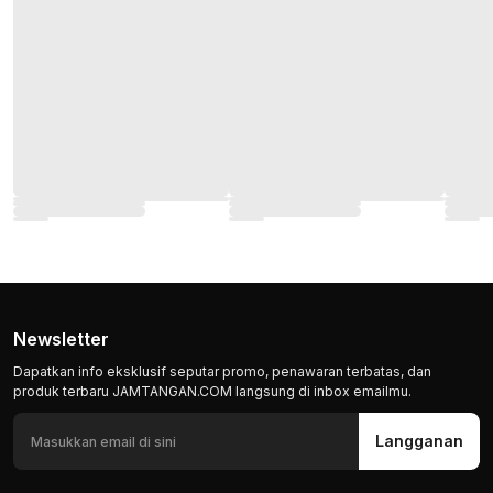
Newsletter
Dapatkan info eksklusif seputar promo, penawaran terbatas, dan
produk terbaru JAMTANGAN.COM langsung di inbox emailmu.
Langganan