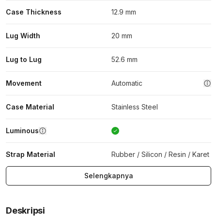
Case Thickness
12.9 mm
Lug Width
20 mm
Lug to Lug
52.6 mm
Movement
Automatic
Case Material
Stainless Steel
Luminous
Strap Material
Rubber / Silicon / Resin / Karet
Selengkapnya
Deskripsi