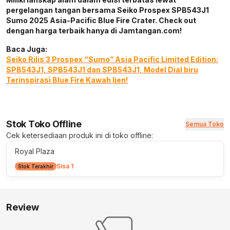
pergelangan tangan bersama Seiko Prospex SPB543J1
Sumo 2025 Asia-Pacific Blue Fire Crater. Check out
dengan harga terbaik hanya di Jamtangan.com!
Baca Juga:
Seiko Rilis 3 Prospex “Sumo” Asia Pacific Limited Edition:
SPB543J1, SPB543J1 dan SPB543J1, Model Dial biru
Terinspirasi Blue Fire Kawah Ijen!
Stok Toko Offline
Semua Toko
Cek ketersediaan produk ini di toko offline:
Royal Plaza
Sisa 1
Stok Terakhir
Review