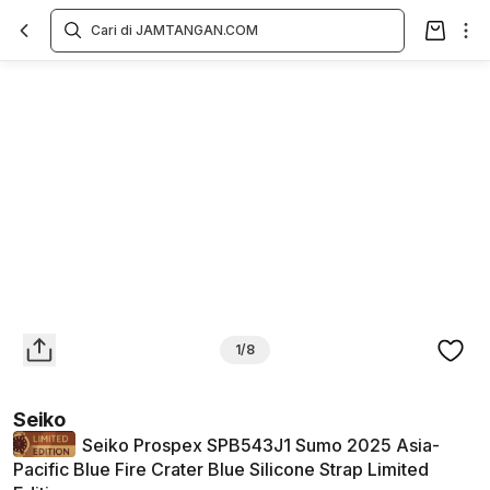
Overview
Spesifikasi
Deskripsi
Toko Offline
Review
Lainnya
1/8
Seiko
Seiko Prospex SPB543J1 Sumo 2025 Asia-
Pacific Blue Fire Crater Blue Silicone Strap Limited