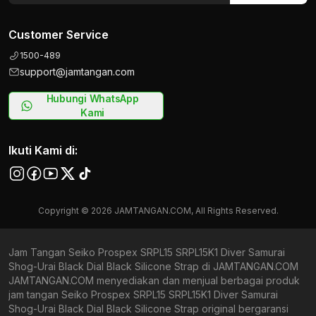
Customer Service
1500-489
support@jamtangan.com
Hubungi WhatsApp
Kami
Ikuti Kami di:
Copyright © 2026 JAMTANGAN.COM, All Rights Reserved.
Jam Tangan Seiko Prospex SRPL15 SRPL15K1 Diver Samurai
Shog-Urai Black Dial Black Silicone Strap di JAMTANGAN.COM
JAMTANGAN.COM menyediakan dan menjual berbagai produk
jam tangan Seiko Prospex SRPL15 SRPL15K1 Diver Samurai
Shog-Urai Black Dial Black Silicone Strap original bergaransi