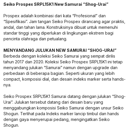
Seiko Prospex SRPL15K1 New Samurai “Shog-Urai”
Prospex adalah kombinasi dari kata “Profesional” dan
“Spesifikasi”. Jam tangan Seiko Prospex dirancang agar praktis,
andal, dan tahan lama. Konstruksinya dibuat untuk memenuhi
standar tinggi yang diperlukan di lingkungan ekstrem bagi
pencinta olahraga dan petualang.
MENYANDANG JULUKAN NEW SAMURAI “SHOG-URAI”
Berbeda dengan koleksi Seiko Samurai yang sempat dirilis
tahun 2017 dan 2020. Koleksi Seiko Prospex SRPL15K1 ini tetap
menyandang julukan “Samurai” namun dengan upgrade dan
perbedaan di beberapa bagian. Seperti ukuran yang lebih
compact, komposisi dial, dan desain indeks marker serta hands-
nya.
Seiko Prospex SRPL15K1 Samurai datang dengan julukan “Shog-
Urai”. Julukan tersebut datang dari desain baru yang
menggabungkan komposisi Seiko Samurai dengan unsur Seiko
Shogun. Terlihat pada Indeks marker lancip timbul dan hands
dengan gaya menyerupai pedang, mengingatkan Seiko
Shogun.