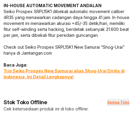
IN-HOUSE AUTOMATIC MOVEMENT ANDALAN
Seiko Prospex SRPL15K1 dibekali automatic movement caliber
4R35 yang menawarkan cadangan daya hingga 41 jam. In-house
movement ini menawarkan akurasi +45/-35 detik/hari, memiliki
fitur self-winding serta hacking, berdetak sebanyak 21.600 beat
per jam, serta dibekali fitur peredam guncangan.
Check out Seiko Prospex SRPL15K1 New Samurai “Shog-Urai”
hanya di Jamtangan.com
Baca Juga:
Trio Seiko Prospex New Samurai alias Shog-Urai Dirilis di
Indonesia, Ini Detail Lengkapnya!
Stok Toko Offline
Semua Toko
Cek ketersediaan produk ini di toko offline: