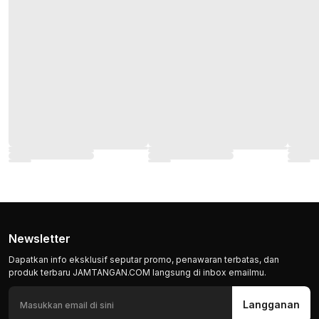
Newsletter
Dapatkan info eksklusif seputar promo, penawaran terbatas, dan
produk terbaru JAMTANGAN.COM langsung di inbox emailmu.
Langganan