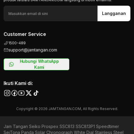
Langganan
Customer Service
1500-489
support@jamtangan.com
Hubungi WhatsApp
Kami
Ikuti Kami di:
Copyright © 2026 JAMTANGAN.COM, All Rights Reserved.
Jam Tangan Seiko Prospex SSC813 SSC813P1 Speedtimer
SeiTona Panda Solar Chronograph White Dial Stainless Steel