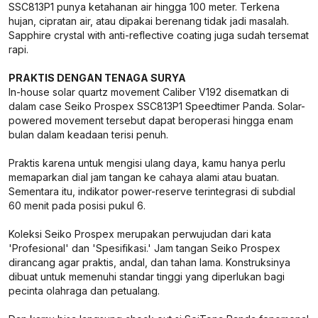
SSC813P1 punya ketahanan air hingga 100 meter. Terkena
hujan, cipratan air, atau dipakai berenang tidak jadi masalah.
Sapphire crystal with anti-reflective coating juga sudah tersemat
rapi.
PRAKTIS DENGAN TENAGA SURYA
In-house solar quartz movement Caliber V192 disematkan di
dalam case Seiko Prospex SSC813P1 Speedtimer Panda. Solar-
powered movement tersebut dapat beroperasi hingga enam
bulan dalam keadaan terisi penuh.
Praktis karena untuk mengisi ulang daya, kamu hanya perlu
memaparkan dial jam tangan ke cahaya alami atau buatan.
Sementara itu, indikator power-reserve terintegrasi di subdial
60 menit pada posisi pukul 6.
Koleksi Seiko Prospex merupakan perwujudan dari kata
'Profesional' dan 'Spesifikasi.' Jam tangan Seiko Prospex
dirancang agar praktis, andal, dan tahan lama. Konstruksinya
dibuat untuk memenuhi standar tinggi yang diperlukan bagi
pecinta olahraga dan petualang.