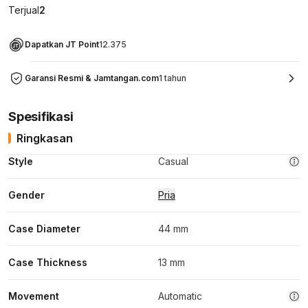
Terjual
2
Dapatkan JT Point
12.375
Garansi Resmi & Jamtangan.com
1 tahun
Spesifikasi
Ringkasan
Style
Casual
Gender
Pria
Case Diameter
44 mm
Case Thickness
13 mm
Movement
Automatic