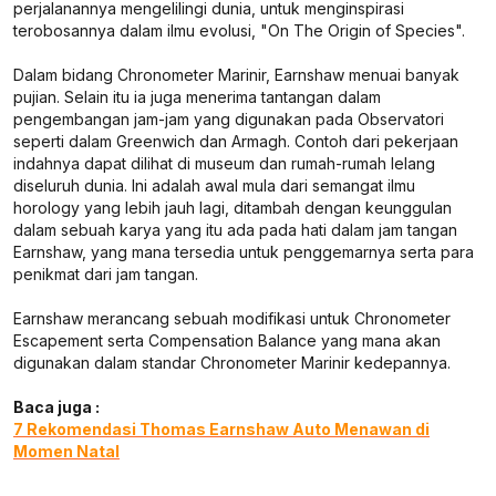
perjalanannya mengelilingi dunia, untuk menginspirasi
terobosannya dalam ilmu evolusi, "On The Origin of Species".
Dalam bidang Chronometer Marinir, Earnshaw menuai banyak
pujian. Selain itu ia juga menerima tantangan dalam
pengembangan jam-jam yang digunakan pada Observatori
seperti dalam Greenwich dan Armagh. Contoh dari pekerjaan
indahnya dapat dilihat di museum dan rumah-rumah lelang
diseluruh dunia. Ini adalah awal mula dari semangat ilmu
horology yang lebih jauh lagi, ditambah dengan keunggulan
dalam sebuah karya yang itu ada pada hati dalam jam tangan
Earnshaw, yang mana tersedia untuk penggemarnya serta para
penikmat dari jam tangan.
Earnshaw merancang sebuah modifikasi untuk Chronometer
Escapement serta Compensation Balance yang mana akan
digunakan dalam standar Chronometer Marinir kedepannya.
Baca juga :
7 Rekomendasi Thomas Earnshaw Auto Menawan di
Momen Natal