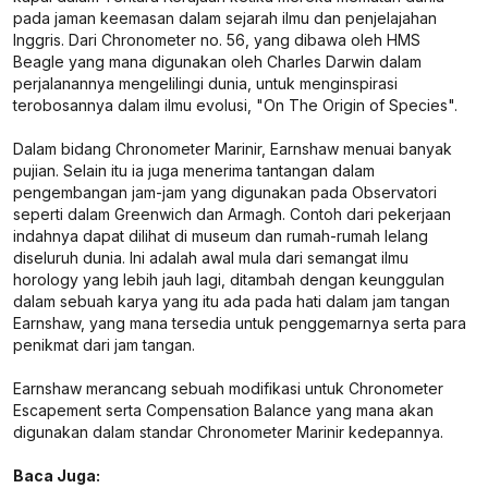
pada jaman keemasan dalam sejarah ilmu dan penjelajahan
Inggris. Dari Chronometer no. 56, yang dibawa oleh HMS
Beagle yang mana digunakan oleh Charles Darwin dalam
perjalanannya mengelilingi dunia, untuk menginspirasi
terobosannya dalam ilmu evolusi, "On The Origin of Species".
Dalam bidang Chronometer Marinir, Earnshaw menuai banyak
pujian. Selain itu ia juga menerima tantangan dalam
pengembangan jam-jam yang digunakan pada Observatori
seperti dalam Greenwich dan Armagh. Contoh dari pekerjaan
indahnya dapat dilihat di museum dan rumah-rumah lelang
diseluruh dunia. Ini adalah awal mula dari semangat ilmu
horology yang lebih jauh lagi, ditambah dengan keunggulan
dalam sebuah karya yang itu ada pada hati dalam jam tangan
Earnshaw, yang mana tersedia untuk penggemarnya serta para
penikmat dari jam tangan.
Earnshaw merancang sebuah modifikasi untuk Chronometer
Escapement serta Compensation Balance yang mana akan
digunakan dalam standar Chronometer Marinir kedepannya.
Baca Juga: