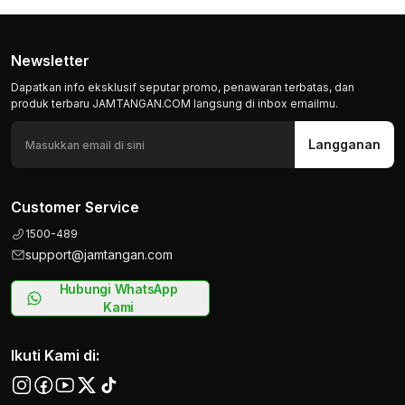
Newsletter
Dapatkan info eksklusif seputar promo, penawaran terbatas, dan
produk terbaru JAMTANGAN.COM langsung di inbox emailmu.
Langganan
Customer Service
1500-489
support@jamtangan.com
Hubungi WhatsApp
Kami
Ikuti Kami di: