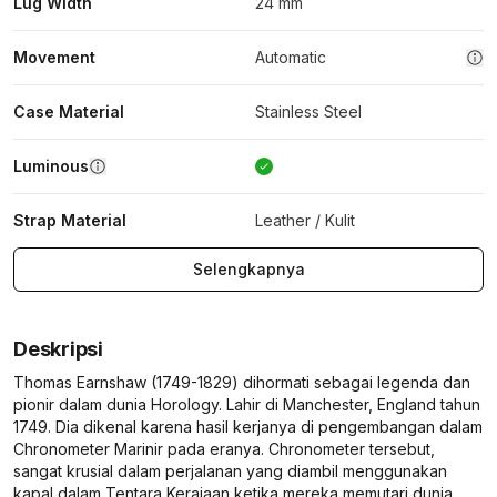
Lug Width
24 mm
Movement
Automatic
Case Material
Stainless Steel
Luminous
Strap Material
Leather / Kulit
Selengkapnya
Deskripsi
Thomas Earnshaw (1749-1829) dihormati sebagai legenda dan
pionir dalam dunia Horology. Lahir di Manchester, England tahun
1749. Dia dikenal karena hasil kerjanya di pengembangan dalam
Chronometer Marinir pada eranya. Chronometer tersebut,
sangat krusial dalam perjalanan yang diambil menggunakan
kapal dalam Tentara Kerajaan ketika mereka memutari dunia