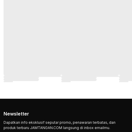
Newsletter
Dapatkan info eksklusif seputar promo, penawaran terbatas, dan
produk terbaru JAMTANGAN.COM langsung di inbox emailmu.