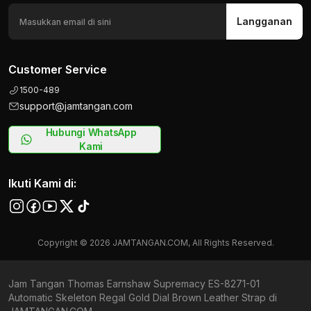
Langganan
Customer Service
1500-489
support@jamtangan.com
Hubungi WhatsApp
Kami
Ikuti Kami di:
Copyright © 2026 JAMTANGAN.COM, All Rights Reserved.
Jam Tangan Thomas Earnshaw Supremacy ES-8271-01
Automatic Skeleton Regal Gold Dial Brown Leather Strap di