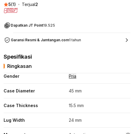
5
(
1
)
Terjual
2
Dapatkan JT Point
19.525
Garansi Resmi & Jamtangan.com
1 tahun
Spesifikasi
Ringkasan
Gender
Pria
Case Diameter
45 mm
Case Thickness
15.5 mm
Lug Width
24 mm