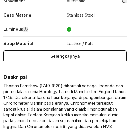
Movement
Automatic
Case Material
Stainless Steel
Luminous
Strap Material
Leather / Kulit
Selengkapnya
Deskripsi
Thomas Earnshaw (1749-1829) dihormati sebagai legenda dan
pionir dalam dunia Horology. Lahir di Manchester, England tahun
1749. Dia dikenal karena hasil kerjanya di pengembangan dalam
Chronometer Marinir pada eranya. Chronometer tersebut,
sangat krusial dalam perjalanan yang diambil menggunakan
kapal dalam Tentara Kerajaan ketika mereka memutari dunia
pada jaman keemasan dalam sejarah ilmu dan penjelajahan
Inggris. Dari Chronometer no. 56, yang dibawa oleh HMS