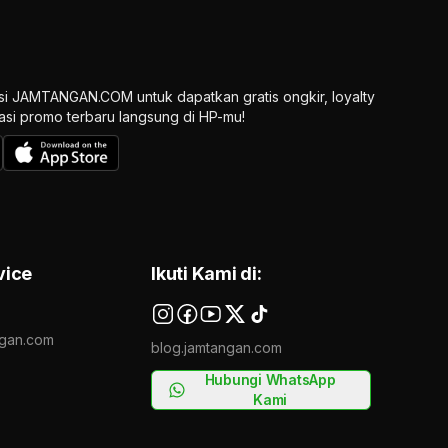
si JAMTANGAN.COM untuk dapatkan gratis ongkir, loyalty
ikasi promo terbaru langsung di HP-mu!
vice
Ikuti Kami di:
gan.com
blog.jamtangan.com
Hubungi WhatsApp
Kami