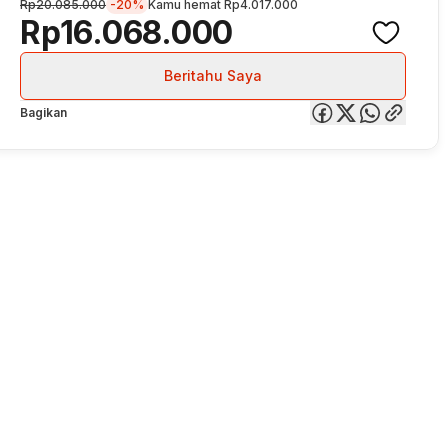
Rp20.085.000
-20%
Kamu hemat
Rp4.017.000
Rp16.068.000
Beritahu Saya
Bagikan