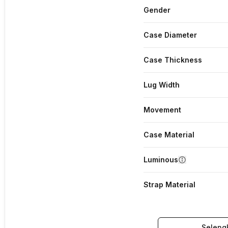
Gender
Case Diameter
Case Thickness
Lug Width
Movement
Case Material
Luminous
Strap Material
Seleng