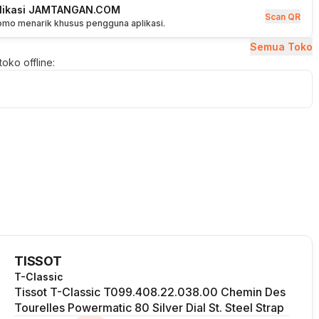
plikasi JAMTANGAN.COM
Scan QR
romo menarik khusus pengguna aplikasi.
Semua Toko
oko offline:
TISSOT
T-Classic
Tissot T-Classic T099.408.22.038.00 Chemin Des
Tourelles Powermatic 80 Silver Dial St. Steel Strap