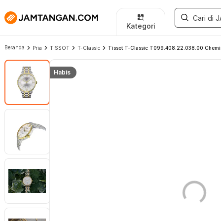
Kategori
Beranda
Pria
TISSOT
T-Classic
Tissot T-Classic T099.408.22.038.00 Chemin D
Habis