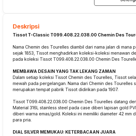
Deskripsi
Tissot T-Classic T099.408.22.038.00 Chemin Des Tour
Nama Chemin des Tourelles diambil dari nama jalan di mana pa
sejak 1853, Tissot menghadirkan koleksi-koleksi menawan d
pada koleksi Tissot T099.408.22.038.00 Chemin Des Tourelles
MEMBAWA DESAIN YANG TAK LEKANG ZAMAN
Dalam setiap koleksi Tissot Chemin des Tourelles, Tissot s
mewah pada pergelangan. Nama dari Chemin des Tourelles send
merupakan tempat pabrik Tissot didirikan pada 1907.
Tissot T099.408.22.038.00 Chemin Des Tourelles datang d
Material 316L stainless steel pada case diberi lapisan gold P
diberi warna emas/gold. Koleksi ini memiliki diameter 42 mm
para pria.
DIAL SILVER MEMUKAU: KETERBACAAN JUARA