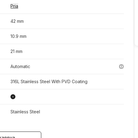
Pria
42 mm
10.9 mm
21 mm
Automatic
316L Stainless Steel With PVD Coating
Stainless Steel
kapnya