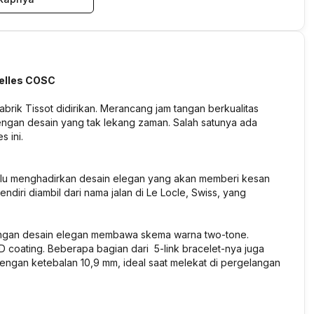
elles COSC
brik Tissot didirikan. Merancang jam tangan berkualitas
engan desain yang tak lekang zaman. Salah satunya ada
 ini.
elalu menghadirkan desain elegan yang akan memberi kesan
iri diambil dari nama jalan di Le Locle, Swiss, yang
engan desain elegan membawa skema warna two-tone.
VD coating. Beberapa bagian dari 5-link bracelet-nya juga
 dengan ketebalan 10,9 mm, ideal saat melekat di pergelangan