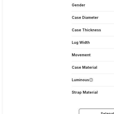
Gender
Case Diameter
Case Thickness
Lug Width
Movement
Case Material
Luminous
Strap Material
Seleng