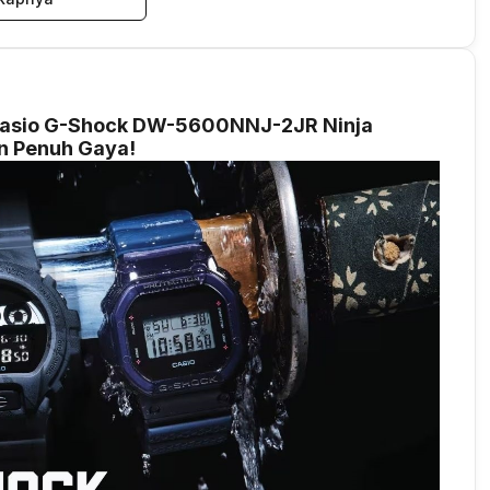
 Casio G-Shock DW-5600NNJ-2JR Ninja
n Penuh Gaya!