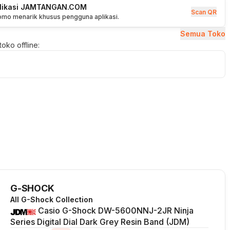
plikasi JAMTANGAN.COM
Scan QR
romo menarik khusus pengguna aplikasi.
Semua Toko
oko offline:
G-SHOCK
All G-Shock Collection
Casio G-Shock DW-5600NNJ-2JR Ninja
Series Digital Dial Dark Grey Resin Band (JDM)