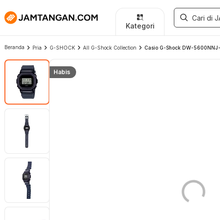
Kategori
Beranda
Pria
G-SHOCK
All G-Shock Collection
Casio G-Shock DW-5600NNJ-2JR
Habis