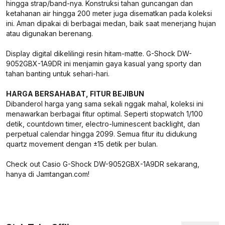
hingga strap/band-nya. Konstruksi tahan guncangan dan
ketahanan air hingga 200 meter juga disematkan pada koleksi
ini. Aman dipakai di berbagai medan, baik saat menerjang hujan
atau digunakan berenang.
Display digital dikelilingi resin hitam-matte. G-Shock DW-
9052GBX-1A9DR ini menjamin gaya kasual yang sporty dan
tahan banting untuk sehari-hari.
HARGA BERSAHABAT, FITUR BEJIBUN
Dibanderol harga yang sama sekali nggak mahal, koleksi ini
menawarkan berbagai fitur optimal. Seperti stopwatch 1/100
detik, countdown timer, electro-luminescent backlight, dan
perpetual calendar hingga 2099. Semua fitur itu didukung
quartz movement dengan ±15 detik per bulan.
Check out Casio G-Shock DW-9052GBX-1A9DR sekarang,
hanya di Jamtangan.com!