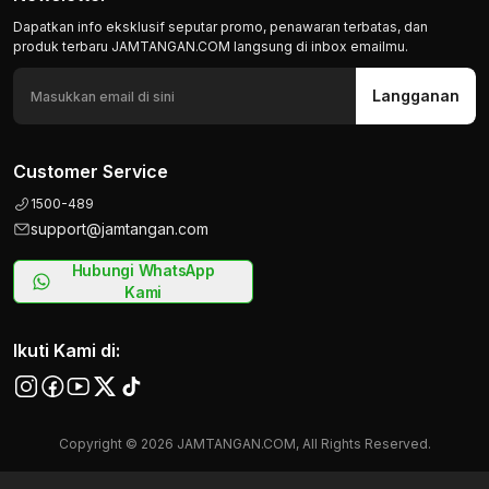
Dapatkan info eksklusif seputar promo, penawaran terbatas, dan
produk terbaru JAMTANGAN.COM langsung di inbox emailmu.
Langganan
Customer Service
1500-489
support@jamtangan.com
Hubungi WhatsApp
Kami
Ikuti Kami di:
Copyright © 2026 JAMTANGAN.COM, All Rights Reserved.