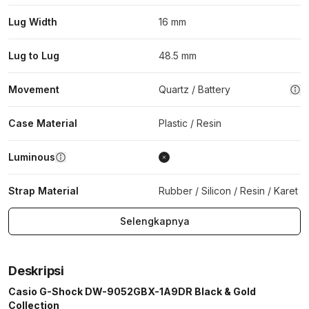
Lug Width
16 mm
Lug to Lug
48.5 mm
Movement
Quartz / Battery
Case Material
Plastic / Resin
Luminous
Strap Material
Rubber / Silicon / Resin / Karet
Selengkapnya
Deskripsi
Casio G-Shock DW-9052GBX-1A9DR Black & Gold
Collection