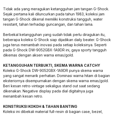
Tidak ada yang meragukan ketangguhan jam tangan G-Shock.
Sejak pertama kali diluncurkan pada tahun 1983, koleksi jam
tangan G-Shock dikenal memiliki konstruksi tangguh, water
resistant, tahan terhadap guncangan, dan tahan lama.
Berbekal ketangguhan yang sudah tidak perlu diragukan itu,
beberapa koleksi G-Shock siap dijadikan daily beater. G-Shock
juga terus menambah inovasi pada setiap koleksinya. Seperti
pada G-Shock DW-9052GBX-1A9DR ini, gaya sporty tangguh
dikemas dengan aksen warna emas/gold.
KETANGGUHAN TERBUKTI, SKEMA WARNA CATCHY
Koleksi G-Shock DW-9052GBX-1A9DR punya skema warna
yang sangat menarik perhatian. Dominasi warna hitam di bagian
eksteriornya disempurnakan dengan skema warna emas/gold.
Beri kesan retro-vintage sekaligus stand out saat sedang
dikenakan. Negative display pada dial digitalnya juga
menambah kesan retro.
KONSTRUKSI KOKOH & TAHAN BANTING
Koleksi ini dibekali material full-resin di bagian case, bezel,