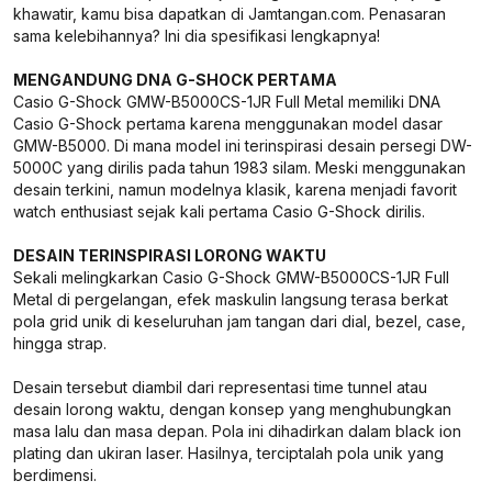
khawatir, kamu bisa dapatkan di Jamtangan.com. Penasaran
sama kelebihannya? Ini dia spesifikasi lengkapnya!
MENGANDUNG DNA G-SHOCK PERTAMA
Casio G-Shock GMW-B5000CS-1JR Full Metal memiliki DNA
Casio G-Shock pertama karena menggunakan model dasar
GMW-B5000. Di mana model ini terinspirasi desain persegi DW-
5000C yang dirilis pada tahun 1983 silam. Meski menggunakan
desain terkini, namun modelnya klasik, karena menjadi favorit
watch enthusiast sejak kali pertama Casio G-Shock dirilis.
DESAIN TERINSPIRASI LORONG WAKTU
Sekali melingkarkan Casio G-Shock GMW-B5000CS-1JR Full
Metal di pergelangan, efek maskulin langsung terasa berkat
pola grid unik di keseluruhan jam tangan dari dial, bezel, case,
hingga strap.
Desain tersebut diambil dari representasi time tunnel atau
desain lorong waktu, dengan konsep yang menghubungkan
masa lalu dan masa depan. Pola ini dihadirkan dalam black ion
plating dan ukiran laser. Hasilnya, terciptalah pola unik yang
berdimensi.