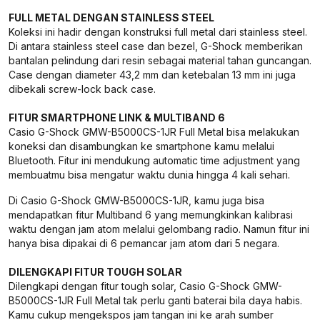
FULL METAL DENGAN STAINLESS STEEL
Koleksi ini hadir dengan konstruksi full metal dari stainless steel.
Di antara stainless steel case dan bezel, G-Shock memberikan
bantalan pelindung dari resin sebagai material tahan guncangan.
Case dengan diameter 43,2 mm dan ketebalan 13 mm ini juga
dibekali screw-lock back case.
FITUR SMARTPHONE LINK & MULTIBAND 6
Casio G-Shock GMW-B5000CS-1JR Full Metal bisa melakukan
koneksi dan disambungkan ke smartphone kamu melalui
Bluetooth. Fitur ini mendukung automatic time adjustment yang
membuatmu bisa mengatur waktu dunia hingga 4 kali sehari.
Di Casio G-Shock GMW-B5000CS-1JR, kamu juga bisa
mendapatkan fitur Multiband 6 yang memungkinkan kalibrasi
waktu dengan jam atom melalui gelombang radio. Namun fitur ini
hanya bisa dipakai di 6 pemancar jam atom dari 5 negara.
DILENGKAPI FITUR TOUGH SOLAR
Dilengkapi dengan fitur tough solar, Casio G-Shock GMW-
B5000CS-1JR Full Metal tak perlu ganti baterai bila daya habis.
Kamu cukup mengekspos jam tangan ini ke arah sumber