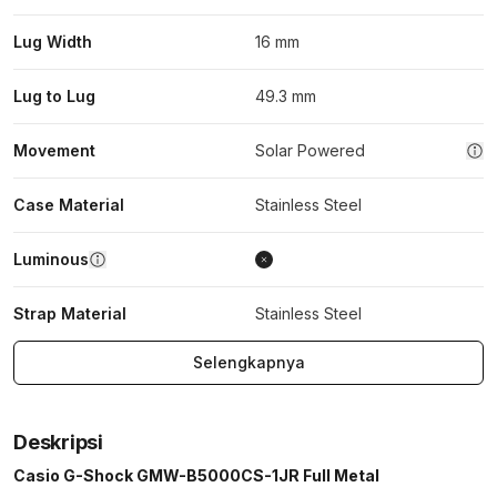
Lug Width
16 mm
Lug to Lug
49.3 mm
Movement
Solar Powered
Case Material
Stainless Steel
Luminous
Strap Material
Stainless Steel
Selengkapnya
Deskripsi
Casio G-Shock GMW-B5000CS-1JR Full Metal