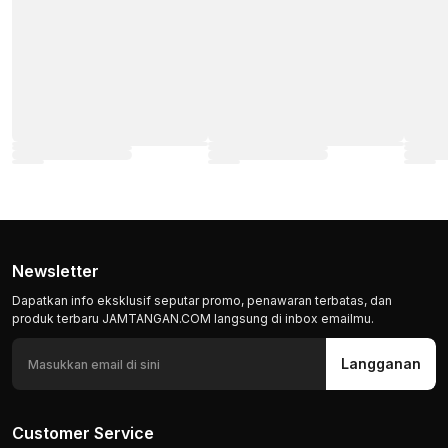
Newsletter
Dapatkan info eksklusif seputar promo, penawaran terbatas, dan
produk terbaru JAMTANGAN.COM langsung di inbox emailmu.
Langganan
Customer Service