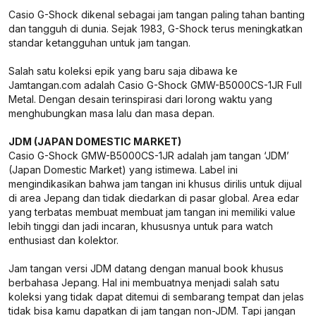
Casio G-Shock dikenal sebagai jam tangan paling tahan banting
dan tangguh di dunia. Sejak 1983, G-Shock terus meningkatkan
standar ketangguhan untuk jam tangan.
Salah satu koleksi epik yang baru saja dibawa ke
Jamtangan.com adalah Casio G-Shock GMW-B5000CS-1JR Full
Metal. Dengan desain terinspirasi dari lorong waktu yang
menghubungkan masa lalu dan masa depan.
JDM (JAPAN DOMESTIC MARKET)
Casio G-Shock GMW-B5000CS-1JR adalah jam tangan ‘JDM’
(Japan Domestic Market) yang istimewa. Label ini
mengindikasikan bahwa jam tangan ini khusus dirilis untuk dijual
di area Jepang dan tidak diedarkan di pasar global. Area edar
yang terbatas membuat membuat jam tangan ini memiliki value
lebih tinggi dan jadi incaran, khususnya untuk para watch
enthusiast dan kolektor.
Jam tangan versi JDM datang dengan manual book khusus
berbahasa Jepang. Hal ini membuatnya menjadi salah satu
koleksi yang tidak dapat ditemui di sembarang tempat dan jelas
tidak bisa kamu dapatkan di jam tangan non-JDM. Tapi jangan