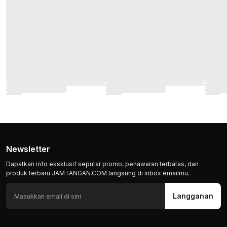
Newsletter
Dapatkan info eksklusif seputar promo, penawaran terbatas, dan
produk terbaru JAMTANGAN.COM langsung di inbox emailmu.
Langganan