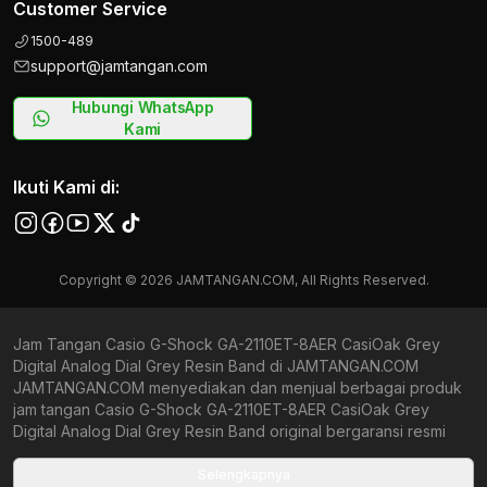
Customer Service
1500-489
support@jamtangan.com
Hubungi WhatsApp
Kami
Ikuti Kami di:
Copyright © 2026 JAMTANGAN.COM, All Rights Reserved.
Jam Tangan Casio G-Shock GA-2110ET-8AER CasiOak Grey
Digital Analog Dial Grey Resin Band di JAMTANGAN.COM
JAMTANGAN.COM menyediakan dan menjual berbagai produk
jam tangan Casio G-Shock GA-2110ET-8AER CasiOak Grey
Digital Analog Dial Grey Resin Band original bergaransi resmi
Indonesia dan Global (International Warranty). Kami
berkomitmen untuk memberi penawaran terbaik bagi setiap
Selengkapnya