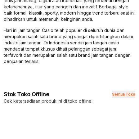
jenis jam analog, digital atau kombinasi yang terkenal dengan
ketahanannya, fitur yang canggih dan inovatif. Berbagai style
baik formal, klassik, sporty, modern hingga trend terbaru saat ini
dihadirkan untuk memenuhi keinginan anda.
Hari ini jam tangan Casio telah populer di seluruh dunia dan
merupakan salah satu brand yang sangat diperhitungkan dalam
industri jam tangan. Di Indonesia sendiri jam tangan casio
mendapat tempat khusus dihati pelanggan sebagai jam
terfavorit dan merupakan salah satu brand jam tangan dengan
penjualan terlaris.
Stok Toko Offline
Semua Toko
Cek ketersediaan produk ini di toko offline: