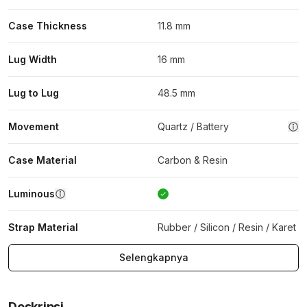
Case Thickness
11.8 mm
Lug Width
16 mm
Lug to Lug
48.5 mm
Movement
Quartz / Battery
Case Material
Carbon & Resin
Luminous
Strap Material
Rubber / Silicon / Resin / Karet
Selengkapnya
Deskripsi