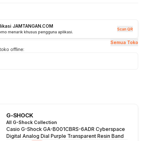
plikasi JAMTANGAN.COM
Scan QR
romo menarik khusus pengguna aplikasi.
Semua Toko
oko offline:
G-SHOCK
All G-Shock Collection
Casio G-Shock GA-B001CBRS-6ADR Cyberspace
Digital Analog Dial Purple Transparent Resin Band