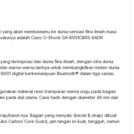
i yang akan membawamu ke dunia sensasi fiksi ilmiah masa
lah satunya adalah Casio G-Shock GA-B001CBRS-6ADR
 terinspirasi dari dunia fiksi ilmiah, dengan citra dunia
an warna-warna lainnya untuk membangkitkan misteri dunia
B001 digital berkemampuan Bluetooth® dalam tiga variasi
akan material resin transparan warna ungu pada bagian
tam pada dial utama. Case hadir dengan diameter 46 mm dan
rap/band-nya. Bagian yang menyatu (bezel & strap) dibuat
ruksi Carbon Core Guard, jam tangan ini kuat, tangguh, namun