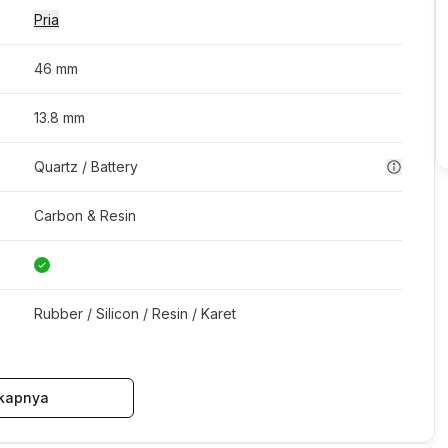
Pria
46 mm
13.8 mm
Quartz / Battery
Carbon & Resin
Rubber / Silicon / Resin / Karet
kapnya