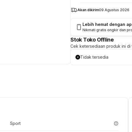
Akan dikirim
09 Agustus 2026
Lebih hemat dengan a
Nikmati gratis ongkir dan p
Stok Toko Offline
Cek ketersediaan produk ini di t
Tidak tersedia
Sport