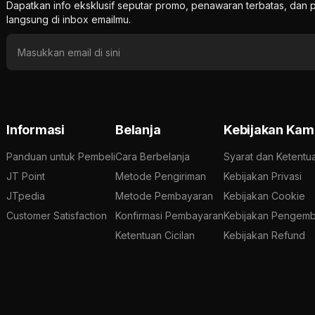
Dapatkan info eksklusif seputar promo, penawaran terbatas, d
langsung di inbox emailmu.
Informasi
Belanja
Kebijakan Kam
Panduan untuk Pembeli
Cara Berbelanja
Syarat dan Ketentu
JT Point
Metode Pengiriman
Kebijakan Privasi
JTpedia
Metode Pembayaran
Kebijakan Cookie
Customer Satisfaction
Konfirmasi Pembayaran
Kebijakan Pengemb
Ketentuan Cicilan
Kebijakan Refund