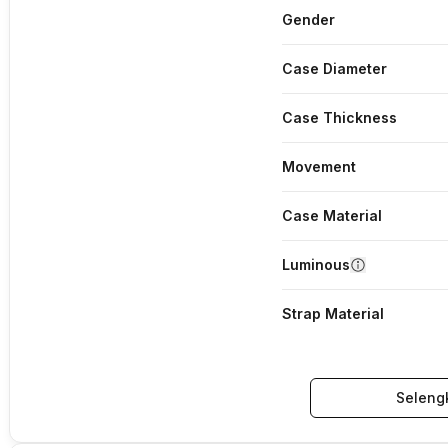
Gender
Case Diameter
Case Thickness
Movement
Case Material
Luminous
Strap Material
Seleng