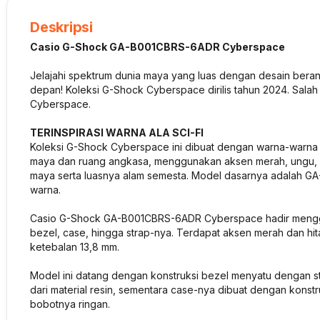
Deskripsi
Casio G-Shock GA-B001CBRS-6ADR Cyberspace
Jelajahi spektrum dunia maya yang luas dengan desain beran
depan! Koleksi G-Shock Cyberspace dirilis tahun 2024. Sa
Cyberspace.
TERINSPIRASI WARNA ALA SCI-FI
Koleksi G-Shock Cyberspace ini dibuat dengan warna-warna yang
maya dan ruang angkasa, menggunakan aksen merah, ungu, d
maya serta luasnya alam semesta. Model dasarnya adalah GA-
warna.
Casio G-Shock GA-B001CBRS-6ADR Cyberspace hadir menggun
bezel, case, hingga strap-nya. Terdapat aksen merah dan hi
ketebalan 13,8 mm.
Model ini datang dengan konstruksi bezel menyatu dengan st
dari material resin, sementara case-nya dibuat dengan konst
bobotnya ringan.