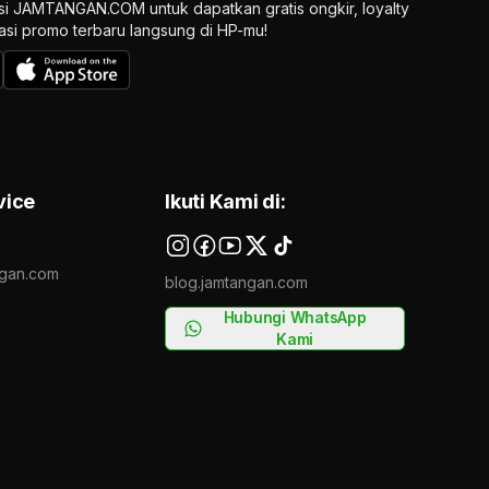
si JAMTANGAN.COM untuk dapatkan gratis ongkir, loyalty
ikasi promo terbaru langsung di HP-mu!
vice
Ikuti Kami di:
gan.com
blog.jamtangan.com
Hubungi WhatsApp
Kami