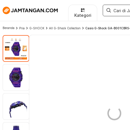
Kategori
Beranda
Pria
G-SHOCK
All G-Shock Collection
Casio G-Shock GA-B001CBRS-6A