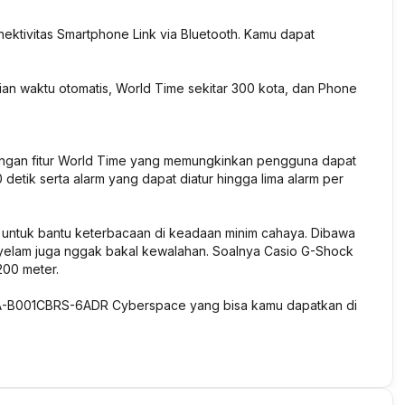
tivitas Smartphone Link via Bluetooth. Kamu dapat
aian waktu otomatis, World Time sekitar 300 kota, dan Phone
gan fitur World Time yang memungkinkan pengguna dapat
0 detik serta alarm yang dapat diatur hingga lima alarm per
an untuk bantu keterbacaan di keadaan minim cahaya. Dibawa
enyelam juga nggak bakal kewalahan. Soalnya Casio G-Shock
200 meter.
A-B001CBRS-6ADR Cyberspace yang bisa kamu dapatkan di