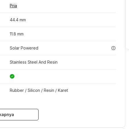
Pria
44.4 mm
11.8 mm
Solar Powered
Stainless Steel And Resin
Rubber / Silicon / Resin / Karet
kapnya