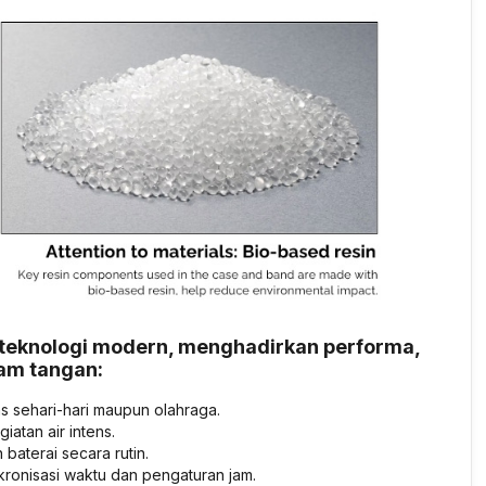
teknologi modern, menghadirkan performa,
jam tangan:
s sehari-hari maupun olahraga.
atan air intens.
aterai secara rutin.
ronisasi waktu dan pengaturan jam.