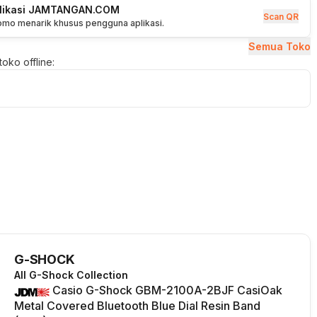
plikasi JAMTANGAN.COM
Scan QR
romo menarik khusus pengguna aplikasi.
Semua Toko
oko offline:
G-SHOCK
All G-Shock Collection
Casio G-Shock GBM-2100A-2BJF CasiOak
Metal Covered Bluetooth Blue Dial Resin Band