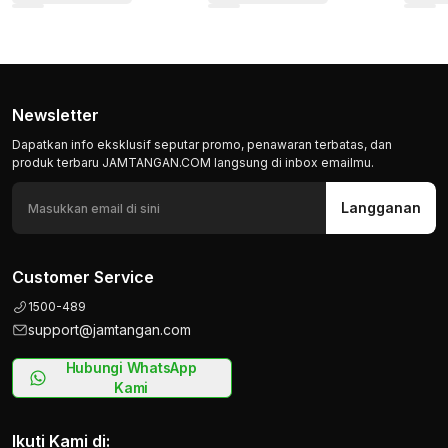
Newsletter
Dapatkan info eksklusif seputar promo, penawaran terbatas, dan
produk terbaru JAMTANGAN.COM langsung di inbox emailmu.
Langganan
Customer Service
1500-489
support@jamtangan.com
Hubungi WhatsApp
Kami
Ikuti Kami di: