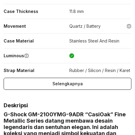
Case Thickness
11.8 mm
Movement
Quartz / Battery
Case Material
Stainless Steel And Resin
Luminous
Strap Material
Rubber / Silicon / Resin / Karet
Selengkapnya
Deskripsi
G-Shock GM-2100YMG-9ADR “CasiOak” Fine
Metallic Series datang membawa desain
legendaris dan sentuhan elegan. Ini adalah
koleksi yang menjadi simbol kekuatan dan