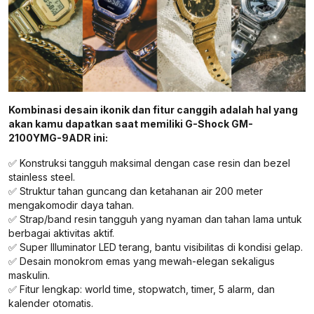
Kombinasi desain ikonik dan fitur canggih adalah hal yang
akan kamu dapatkan saat memiliki G-Shock GM-
2100YMG-9ADR ini:
✅ Konstruksi tangguh maksimal dengan case resin dan bezel
stainless steel.
✅ Struktur tahan guncang dan ketahanan air 200 meter
mengakomodir daya tahan.
✅ Strap/band resin tangguh yang nyaman dan tahan lama untuk
berbagai aktivitas aktif.
✅ Super Illuminator LED terang, bantu visibilitas di kondisi gelap.
✅ Desain monokrom emas yang mewah-elegan sekaligus
maskulin.
✅ Fitur lengkap: world time, stopwatch, timer, 5 alarm, dan
kalender otomatis.