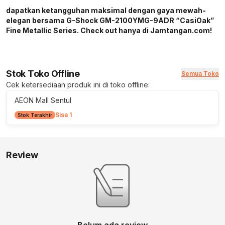
dapatkan ketangguhan maksimal dengan gaya mewah-
elegan bersama G-Shock GM-2100YMG-9ADR “CasiOak”
Fine Metallic Series. Check out hanya di Jamtangan.com!
Stok Toko Offline
Semua Toko
Cek ketersediaan produk ini di toko offline:
AEON Mall Sentul
Sisa 1
Stok Terakhir
Review