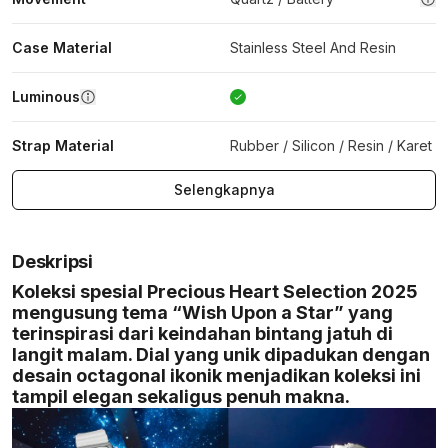
Case Material
Stainless Steel And Resin
Luminous
Strap Material
Rubber / Silicon / Resin / Karet
Selengkapnya
Deskripsi
Koleksi spesial Precious Heart Selection 2025
mengusung tema “Wish Upon a Star” yang
terinspirasi dari keindahan bintang jatuh di
langit malam. Dial yang unik dipadukan dengan
desain octagonal ikonik menjadikan koleksi ini
tampil elegan sekaligus penuh makna.