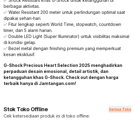
✅ Shock Resistant khas G-Shock untuk ketangguhan di
berbagai aktivitas.
✅ Water Resistant 200 meter untuk perlindungan optimal saat
dipakai sehari-hari.
✅ Fitur lengkap seperti World Time, stopwatch, countdown
timer, dan 5 alarm harian.
✅ Double LED Light (Super Illuminator) untuk visibilitas maksimal
di kondisi gelap.
✅ Bezel metal dengan finishing premium yang memperkuat
kesan eksklusif.
G-Shock Precious Heart Selection 2025 menghadirkan
perpaduan desain emosional, detail artistik, dan
ketangguhan khas G-Shock. Check out dengan harga
terbaik hanya di Jamtangan.com!
Stok Toko Offline
Semua Toko
Cek ketersediaan produk ini di toko offline: