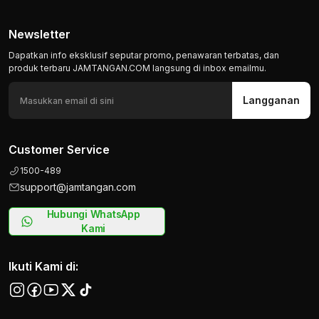
Newsletter
Dapatkan info eksklusif seputar promo, penawaran terbatas, dan
produk terbaru JAMTANGAN.COM langsung di inbox emailmu.
Langganan
Customer Service
1500-489
support@jamtangan.com
Hubungi WhatsApp
Kami
Ikuti Kami di: