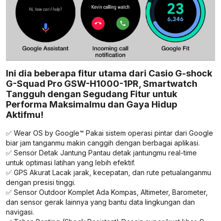
Ini dia beberapa fitur utama dari Casio G-shock
G-Squad Pro GSW-H1000-1PR, Smartwatch
Tangguh dengan Segudang Fitur untuk
Performa Maksimalmu dan Gaya Hidup
Aktifmu!
✅ Wear OS by Google™ Pakai sistem operasi pintar dari Google
biar jam tanganmu makin canggih dengan berbagai aplikasi.
✅ Sensor Detak Jantung Pantau detak jantungmu real-time
untuk optimasi latihan yang lebih efektif.
✅ GPS Akurat Lacak jarak, kecepatan, dan rute petualanganmu
dengan presisi tinggi.
✅ Sensor Outdoor Komplet Ada Kompas, Altimeter, Barometer,
dan sensor gerak lainnya yang bantu data lingkungan dan
navigasi.