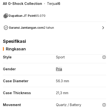
All G-Shock Collection
Terjual
6
Dapatkan JT Point
65.070
Garansi Jamtangan.com
2 tahun
Spesifikasi
Ringkasan
Style
Sport
Gender
Pria
Case Diameter
56.3 mm
Case Thickness
21,3 mm
Movement
Quartz / Battery