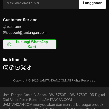
Langganan
Customer Service
1500-489
support@jamtangan.com
Hubungi WhatsApp
Kami
Ikuti Kami di:
Copyright © 2026 JAMTANGAN.COM, All Rights Reserved.
Jam Tangan Casio G-Shock DW-5750E-1 DW-5750E-1DR Digital
Dial Black Resin Band di JAMTANGAN.COM
JAMTANGAN.COM menyediakan dan menjual berbagai produk