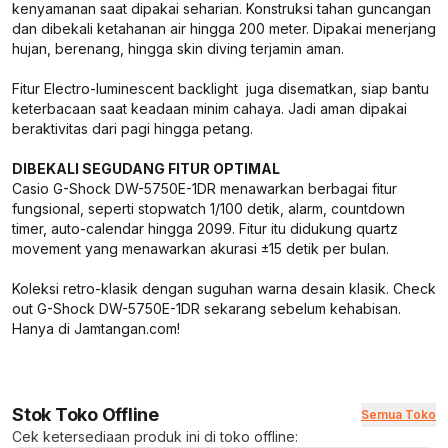
kenyamanan saat dipakai seharian. Konstruksi tahan guncangan
dan dibekali ketahanan air hingga 200 meter. Dipakai menerjang
hujan, berenang, hingga skin diving terjamin aman.
Fitur Electro-luminescent backlight juga disematkan, siap bantu
keterbacaan saat keadaan minim cahaya. Jadi aman dipakai
beraktivitas dari pagi hingga petang.
DIBEKALI SEGUDANG FITUR OPTIMAL
Casio G-Shock DW-5750E-1DR menawarkan berbagai fitur
fungsional, seperti stopwatch 1/100 detik, alarm, countdown
timer, auto-calendar hingga 2099. Fitur itu didukung quartz
movement yang menawarkan akurasi ±15 detik per bulan.
Koleksi retro-klasik dengan suguhan warna desain klasik. Check
out G-Shock DW-5750E-1DR sekarang sebelum kehabisan.
Hanya di Jamtangan.com!
Stok Toko Offline
Semua Toko
Cek ketersediaan produk ini di toko offline: