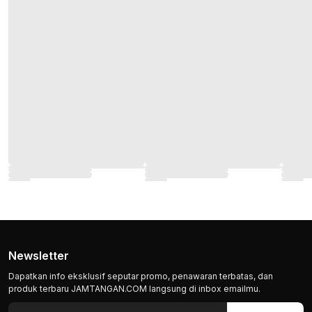
Newsletter
Dapatkan info eksklusif seputar promo, penawaran terbatas, dan
produk terbaru JAMTANGAN.COM langsung di inbox emailmu.