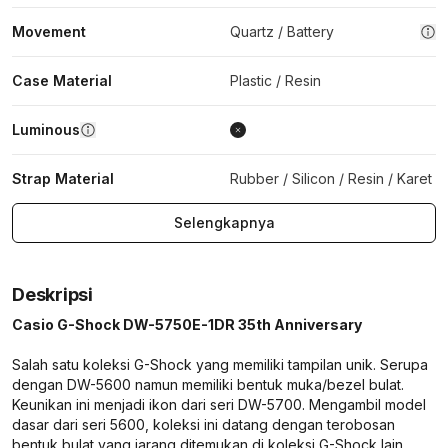
Movement
Quartz / Battery
Case Material
Plastic / Resin
Luminous
Strap Material
Rubber / Silicon / Resin / Karet
Selengkapnya
Deskripsi
Casio G-Shock DW-5750E-1DR 35th Anniversary
Salah satu koleksi G-Shock yang memiliki tampilan unik. Serupa
dengan DW-5600 namun memiliki bentuk muka/bezel bulat.
Keunikan ini menjadi ikon dari seri DW-5700. Mengambil model
dasar dari seri 5600, koleksi ini datang dengan terobosan
bentuk bulat yang jarang ditemukan di koleksi G-Shock lain.