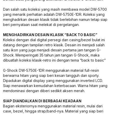
Dan salah satu koleksi yang masih membawa model DW-5700
yang menarik perhatian adalah DW-5750E-1DR. Koleksi yang
menghadirkan desain klasik tidak berlebihan namun tetap siap
beri pernyataan saat melekat di pergelangan.
MENGHADIRKAN DESAIN KLASIK “BACK TO BASIC”
Koleksi dengan dial digital persegi dan casing/bezel bulat ini
datang dengan tampilan retro klasik. Desain ini menjadi salah
satu ikon yang juga menjadi desain pertama jam tangan G-
Shock. Memperingati 35 tahun jam tangan G-Shock, maka
dibuatlah koleksi klasik-retro ini dengan tema “back to basic”
G-Shock DW-5750E-1DR menggunakan material full-resin
berwarna hitam yang siap beri kesan tangguh dan sporty.
Dipadukan digital display yang menggunakan inverted LCD.
Siap menawarkan kemudahan keterbacaan. Warna hitam yang
mendominasi dengan diberi sedikit aksen merah.
SIAP DIANDALKAN DI BERBAGAI KEADAAN
Bagian eksteriornya menggunakan material resin, mulai dari
case, bezel, hingga strap/band-nya. Material yang siap beri