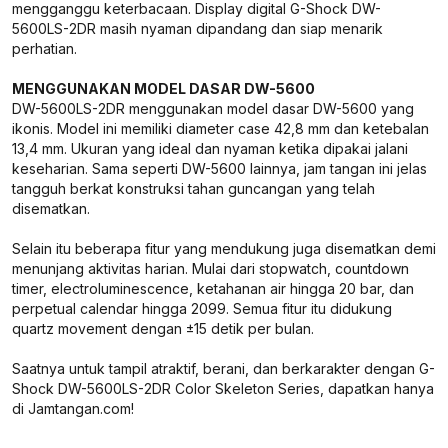
mengganggu keterbacaan. Display digital G-Shock DW-
5600LS-2DR masih nyaman dipandang dan siap menarik
perhatian.
MENGGUNAKAN MODEL DASAR DW-5600
DW-5600LS-2DR menggunakan model dasar DW-5600 yang
ikonis. Model ini memiliki diameter case 42,8 mm dan ketebalan
13,4 mm. Ukuran yang ideal dan nyaman ketika dipakai jalani
keseharian. Sama seperti DW-5600 lainnya, jam tangan ini jelas
tangguh berkat konstruksi tahan guncangan yang telah
disematkan.
Selain itu beberapa fitur yang mendukung juga disematkan demi
menunjang aktivitas harian. Mulai dari stopwatch, countdown
timer, electroluminescence, ketahanan air hingga 20 bar, dan
perpetual calendar hingga 2099. Semua fitur itu didukung
quartz movement dengan ±15 detik per bulan.
Saatnya untuk tampil atraktif, berani, dan berkarakter dengan G-
Shock DW-5600LS-2DR Color Skeleton Series, dapatkan hanya
di Jamtangan.com!