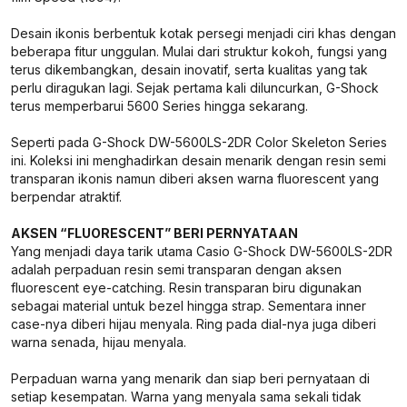
Desain ikonis berbentuk kotak persegi menjadi ciri khas dengan
beberapa fitur unggulan. Mulai dari struktur kokoh, fungsi yang
terus dikembangkan, desain inovatif, serta kualitas yang tak
perlu diragukan lagi. Sejak pertama kali diluncurkan, G-Shock
terus memperbarui 5600 Series hingga sekarang.
Seperti pada G-Shock DW-5600LS-2DR Color Skeleton Series
ini. Koleksi ini menghadirkan desain menarik dengan resin semi
transparan ikonis namun diberi aksen warna fluorescent yang
berpendar atraktif.
AKSEN “FLUORESCENT” BERI PERNYATAAN
Yang menjadi daya tarik utama Casio G-Shock DW-5600LS-2DR
adalah perpaduan resin semi transparan dengan aksen
fluorescent eye-catching. Resin transparan biru digunakan
sebagai material untuk bezel hingga strap. Sementara inner
case-nya diberi hijau menyala. Ring pada dial-nya juga diberi
warna senada, hijau menyala.
Perpaduan warna yang menarik dan siap beri pernyataan di
setiap kesempatan. Warna yang menyala sama sekali tidak