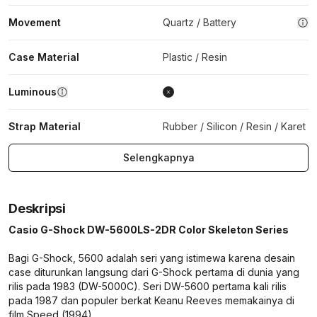
Movement
Quartz / Battery
Case Material
Plastic / Resin
Luminous
Strap Material
Rubber / Silicon / Resin / Karet
Selengkapnya
Deskripsi
Casio G-Shock DW-5600LS-2DR Color Skeleton Series
Bagi G-Shock, 5600 adalah seri yang istimewa karena desain
case diturunkan langsung dari G-Shock pertama di dunia yang
rilis pada 1983 (DW-5000C). Seri DW-5600 pertama kali rilis
pada 1987 dan populer berkat Keanu Reeves memakainya di
film Speed (1994).