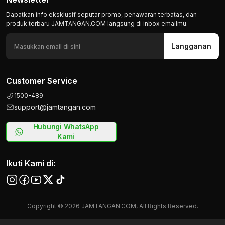
Dapatkan info eksklusif seputar promo, penawaran terbatas, dan
produk terbaru JAMTANGAN.COM langsung di inbox emailmu.
Langganan
Customer Service
1500-489
support@jamtangan.com
Hubungi WhatsApp
Kami
Ikuti Kami di:
Copyright © 2026 JAMTANGAN.COM, All Rights Reserved.