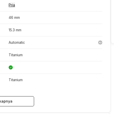
Pria
46 mm
15.3 mm
Automatic
Titanium
Titanium
kapnya