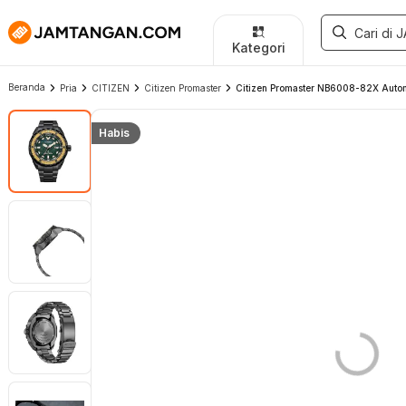
Kategori
Beranda
Pria
CITIZEN
Citizen Promaster
Citizen Promaster NB6008-82X Automa
Habis