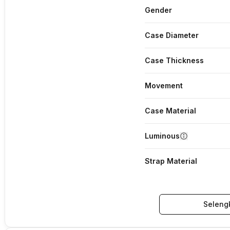
Gender
Case Diameter
Case Thickness
Movement
Case Material
Luminous
Strap Material
Seleng