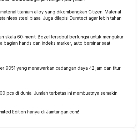
 material titanium alloy yang dikembangkan Citizen. Material
stainless steel biasa. Juga dilapisi Duratect agar lebih tahan
ngan skala 60-menit. Bezel tersebut berfungsi untuk mengukur
ada bagian hands dan indeks marker, auto bersinar saat
er 9051 yang menawarkan cadangan daya 42 jam dan fitur
0 pcs di dunia. Jumlah terbatas ini membuatnya semakin
ited Edition hanya di Jamtangan.com!