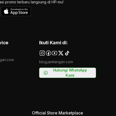
ikasi promo terbaru langsung di HP-mu!
vice
Ikuti Kami di:
gan.com
blog.jamtangan.com
Hubungi WhatsApp
Kami
Official Store Marketplace