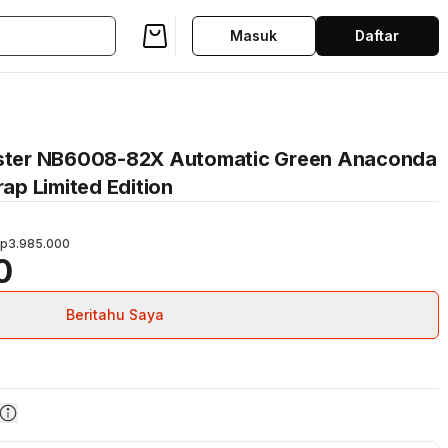
Masuk
Daftar
aster NB6008-82X Automatic Green Anaconda
rap Limited Edition
p3.985.000
0
Beritahu Saya