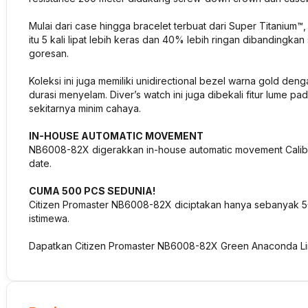
Mulai dari case hingga bracelet terbuat dari Super Titanium™,
itu 5 kali lipat lebih keras dan 40% lebih ringan dibandingkan 
goresan.
Koleksi ini juga memiliki unidirectional bezel warna gold de
durasi menyelam. Diver’s watch ini juga dibekali fitur lume p
sekitarnya minim cahaya.
IN-HOUSE AUTOMATIC MOVEMENT
NB6008-82X digerakkan in-house automatic movement Calib
date.
CUMA 500 PCS SEDUNIA!
Citizen Promaster NB6008-82X diciptakan hanya sebanyak 50
istimewa.
Dapatkan Citizen Promaster NB6008-82X Green Anaconda Lim