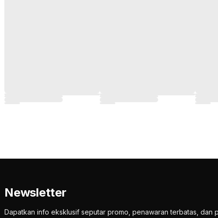
Newsletter
Dapatkan info eksklusif seputar promo, penawaran terbatas, d