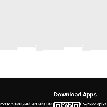
Download Apps
an produk terbaru JAMTANGAN.COM
Download aplika