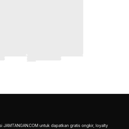
si JAMTANGAN.COM untuk dapatkan gratis ongkir, loyalty