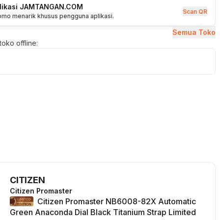
plikasi JAMTANGAN.COM
Scan QR
romo menarik khusus pengguna aplikasi.
Semua Toko
oko offline:
CITIZEN
Citizen Promaster
Citizen Promaster NB6008-82X Automatic
Green Anaconda Dial Black Titanium Strap Limited