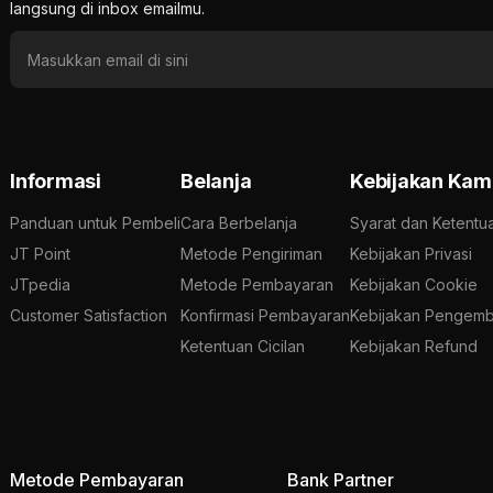
langsung di inbox emailmu.
Informasi
Belanja
Kebijakan Kam
Panduan untuk Pembeli
Cara Berbelanja
Syarat dan Ketentu
JT Point
Metode Pengiriman
Kebijakan Privasi
JTpedia
Metode Pembayaran
Kebijakan Cookie
Customer Satisfaction
Konfirmasi Pembayaran
Kebijakan Pengemb
Ketentuan Cicilan
Kebijakan Refund
Metode Pembayaran
Bank Partner