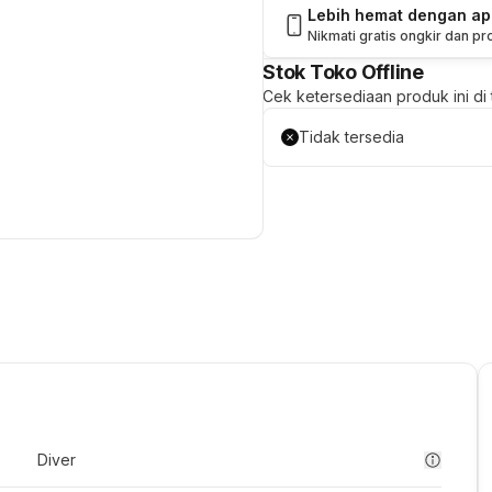
Lebih hemat dengan a
Nikmati gratis ongkir dan p
Stok Toko Offline
Cek ketersediaan produk ini di t
Tidak tersedia
Diver