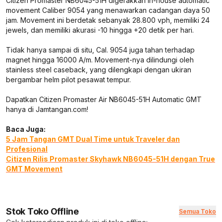
Citizen Promaster NB6045-51H digerakkan in-house automatic
movement Caliber 9054 yang menawarkan cadangan daya 50
jam. Movement ini berdetak sebanyak 28.800 vph, memiliki 24
jewels, dan memiliki akurasi -10 hingga +20 detik per hari.
Tidak hanya sampai di situ, Cal. 9054 juga tahan terhadap
magnet hingga 16000 A/m. Movement-nya dilindungi oleh
stainless steel caseback, yang dilengkapi dengan ukiran
bergambar helm pilot pesawat tempur.
Dapatkan Citizen Promaster Air NB6045-51H Automatic GMT
hanya di Jamtangan.com!
Baca Juga:
5 Jam Tangan GMT Dual Time untuk Traveler dan
Profesional
Citizen Rilis Promaster Skyhawk NB6045-51H dengan True
GMT Movement
Stok Toko Offline
Semua Toko