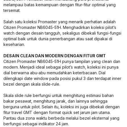
melampaui batas kemampuan dengan fitur-fitur optimal yang
tersemat.
Salah satu koleksi Promaster yang menarik perhatian adalah
Citizen Promaster NB6045-51H. Menghadirkan koleksi pilot’s
watch dengan desain tangguh, sekaligus dibekali fungsi-fungsi
optimal baik untuk dunia penerbangan atau saat dipakai di
keseharian.
DESAIN CLEAN DAN MODERN DENGAN FITUR GMT
Citizen Promaster NB6045-51H punya tampilan yang clean dan
modern. Menjadi ideal sebagai pilot’s watch, koleksi ini punya
dial berwarna abu-abu memudahkan keterbacaan. Dial
dilengkapi date window pada posisi pukul 3 dan terdapat inner
bezel dengan skala slide-rule.
Skala slide rule berfungsi untuk menghitung estimasi bahan
bakar pesawat, menghitung jarak, dan lainnya sehingga
berguna untuk pilot. Selain itu, koleksi ini juga dibekali dengan
fitur travel GMT dengan format quick set jarum jam utama.
Pantau dua zona waktu berbeda melalui bezel eksternal yang
berfungsi sebagai indikator 24 jam.