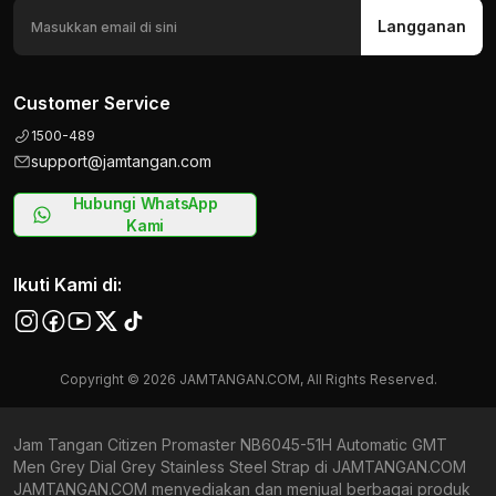
Langganan
Customer Service
1500-489
support@jamtangan.com
Hubungi WhatsApp
Kami
Ikuti Kami di:
Copyright © 2026 JAMTANGAN.COM, All Rights Reserved.
Jam Tangan Citizen Promaster NB6045-51H Automatic GMT
Men Grey Dial Grey Stainless Steel Strap di JAMTANGAN.COM
JAMTANGAN.COM menyediakan dan menjual berbagai produk