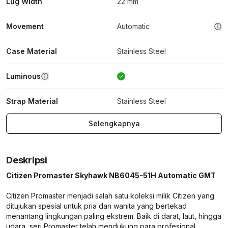
Lug Width
22 mm
Movement
Automatic
Case Material
Stainless Steel
Luminous
Strap Material
Stainless Steel
Selengkapnya
Deskripsi
Citizen Promaster Skyhawk NB6045-51H Automatic GMT
Citizen Promaster menjadi salah satu koleksi milik Citizen yang
ditujukan spesial untuk pria dan wanita yang bertekad
menantang lingkungan paling ekstrem. Baik di darat, laut, hingga
udara, seri Promaster telah mendukung para profesional