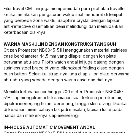
Fitur travel GMT ini juga mempermudah para pilot atau traveller
ketika melakukan pengaturan waktu saat mendarat di tempat
yang berbeda zona waktu. Sapphire crystal dengan lapisan
anti-reflective disematkan demi melindungi dan memudahkan
keterbacaan dial-nya.
WARNA MASKULIN DENGAN KONSTRUKSI TANGGUH
Citizen Promaster NB6045-51H menggunakan material stainless
case berdiameter 44,5 mm yang dilapisi dengan ion plate
berwarna abu-abu. Pilot’s watch andal ini juga datang dengan
stainless steel bracelet yang dilengkapi folding clasp dengan
push button. Selain itu, strap-nya juga dilapisi ion plate berwarna
abu-abu yang senada dengan warna case dan dial-nya.
Memiliki ketahanan air hingga 200 meter. Promaster NB6045-
51H siap mengakomodir keamanan saat terkena percikan air,
dipakai menerjang hujan, berenang, hingga skin diving. Dipakai
di keadaan minim cahaya tak jadi masalah, lapisan lume pada
hands dan marker-nya siap menerangi.
IN-HOUSE AUTOMATIC MOVEMENT ANDAL