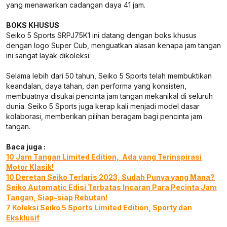
yang menawarkan cadangan daya 41 jam.
BOKS KHUSUS
Seiko 5 Sports SRPJ75K1 ini datang dengan boks khusus
dengan logo Super Cub, menguatkan alasan kenapa jam tangan
ini sangat layak dikoleksi.
Selama lebih dari 50 tahun, Seiko 5 Sports telah membuktikan
keandalan, daya tahan, dan performa yang konsisten,
membuatnya disukai pencinta jam tangan mekanikal di seluruh
dunia. Seiko 5 Sports juga kerap kali menjadi model dasar
kolaborasi, memberikan pilihan beragam bagi pencinta jam
tangan.
Baca juga :
10 Jam Tangan Limited Edition, Ada yang Terinspirasi
Motor Klasik!
10 Deretan Seiko Terlaris 2023, Sudah Punya yang Mana?
Seiko Automatic Edisi Terbatas Incaran Para Pecinta Jam
Tangan, Siap-siap Rebutan!
7 Koleksi Seiko 5 Sports Limited Edition, Sporty dan
Eksklusif