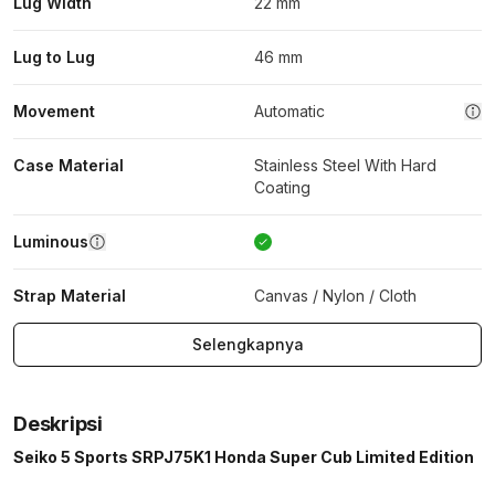
Lug Width
22 mm
Lug to Lug
46 mm
Movement
Automatic
Case Material
Stainless Steel With Hard
Coating
Luminous
Strap Material
Canvas / Nylon / Cloth
Selengkapnya
Deskripsi
Seiko 5 Sports SRPJ75K1 Honda Super Cub Limited Edition