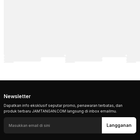
Newsletter
Dapatkan info eksklusif seputar promo, penawaran terbatas, dan
produk terbaru JAMTANGAN.COM langsung di inbox emailmu.
Langganan