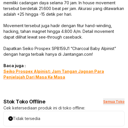
memiliki cadangan daya selama 70 jam. In house movement
tersebut berdetak 21.600 beat per jam. Akurasi yang ditawarkan
adalah +25 hingga -15 detik per hari.
Movement tersebut juga hadir dengan fitur hand-winding,
hacking, tahan magnet hingga 4.800 A/m. Detail movement
dapat dilihat lewat see-through caseback.
Dapatkan Seiko Prospex SPB159J1 “Charcoal Baby Alpinist”
dengan harga terbaik hanya di Jamtangan.com!
Baca juga :
Seiko Prospex Alpinist: Jam Tangan Jagoan Para
Penjelajah Dari Masa Ke Masa
Stok Toko Offline
Semua Toko
Cek ketersediaan produk ini di toko offline:
Tidak tersedia