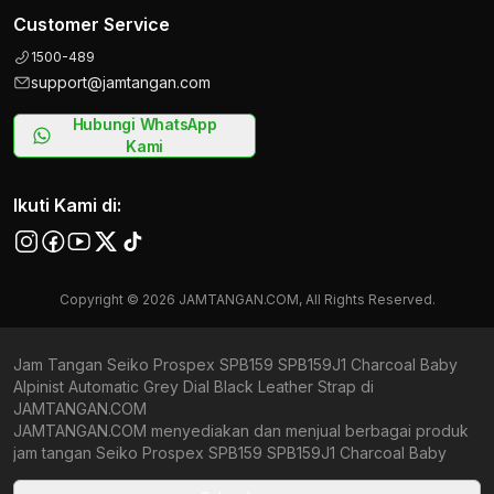
Customer Service
1500-489
support@jamtangan.com
Hubungi WhatsApp
Kami
Ikuti Kami di:
Copyright © 2026 JAMTANGAN.COM, All Rights Reserved.
Jam Tangan Seiko Prospex SPB159 SPB159J1 Charcoal Baby
Alpinist Automatic Grey Dial Black Leather Strap di
JAMTANGAN.COM
JAMTANGAN.COM menyediakan dan menjual berbagai produk
jam tangan Seiko Prospex SPB159 SPB159J1 Charcoal Baby
Alpinist Automatic Grey Dial Black Leather Strap original