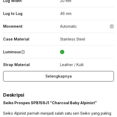
Lug Width
20 mm
Lug to Lug
46 mm
Movement
Automatic
Case Material
Stainless Steel
Luminous
Strap Material
Leather / Kulit
Selengkapnya
Deskripsi
Seiko Prospex SPB159J1 “Charcoal Baby Alpinist”
Seiko Alpinist pernah menjadi salah satu seri Seiko yang paling