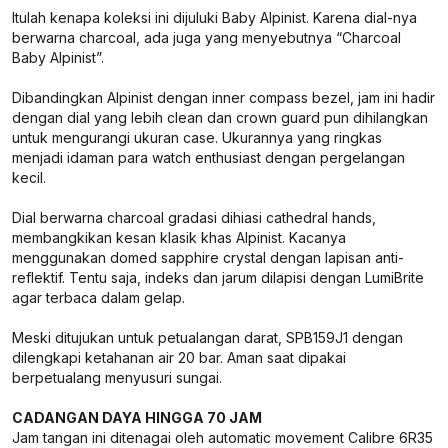
Itulah kenapa koleksi ini dijuluki Baby Alpinist. Karena dial-nya
berwarna charcoal, ada juga yang menyebutnya “Charcoal
Baby Alpinist”.
Dibandingkan Alpinist dengan inner compass bezel, jam ini hadir
dengan dial yang lebih clean dan crown guard pun dihilangkan
untuk mengurangi ukuran case. Ukurannya yang ringkas
menjadi idaman para watch enthusiast dengan pergelangan
kecil.
Dial berwarna charcoal gradasi dihiasi cathedral hands,
membangkikan kesan klasik khas Alpinist. Kacanya
menggunakan domed sapphire crystal dengan lapisan anti-
reflektif. Tentu saja, indeks dan jarum dilapisi dengan LumiBrite
agar terbaca dalam gelap.
Meski ditujukan untuk petualangan darat, SPB159J1 dengan
dilengkapi ketahanan air 20 bar. Aman saat dipakai
berpetualang menyusuri sungai.
CADANGAN DAYA HINGGA 70 JAM
Jam tangan ini ditenagai oleh automatic movement Calibre 6R35