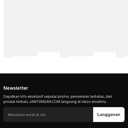
Newsletter
Dapatkan info eksklusif seputar promo, penawaran terbatas, dan
produk terbaru JAMTANGAN.COM langsung di inbox emailmu.
Langganan