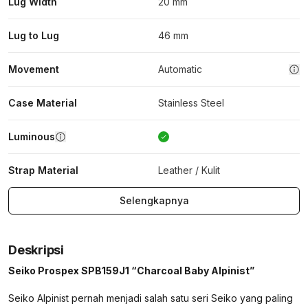
Lug Width
20 mm
Lug to Lug
46 mm
Movement
Automatic
Case Material
Stainless Steel
Luminous
Strap Material
Leather / Kulit
Selengkapnya
Deskripsi
Seiko Prospex SPB159J1 “Charcoal Baby Alpinist”
Seiko Alpinist pernah menjadi salah satu seri Seiko yang paling