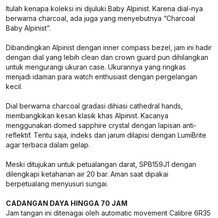
Itulah kenapa koleksi ini dijuluki Baby Alpinist. Karena dial-nya
berwarna charcoal, ada juga yang menyebutnya “Charcoal
Baby Alpinist”.
Dibandingkan Alpinist dengan inner compass bezel, jam ini hadir
dengan dial yang lebih clean dan crown guard pun dihilangkan
untuk mengurangi ukuran case. Ukurannya yang ringkas
menjadi idaman para watch enthusiast dengan pergelangan
kecil.
Dial berwarna charcoal gradasi dihiasi cathedral hands,
membangkikan kesan klasik khas Alpinist. Kacanya
menggunakan domed sapphire crystal dengan lapisan anti-
reflektif. Tentu saja, indeks dan jarum dilapisi dengan LumiBrite
agar terbaca dalam gelap.
Meski ditujukan untuk petualangan darat, SPB159J1 dengan
dilengkapi ketahanan air 20 bar. Aman saat dipakai
berpetualang menyusuri sungai.
CADANGAN DAYA HINGGA 70 JAM
Jam tangan ini ditenagai oleh automatic movement Calibre 6R35