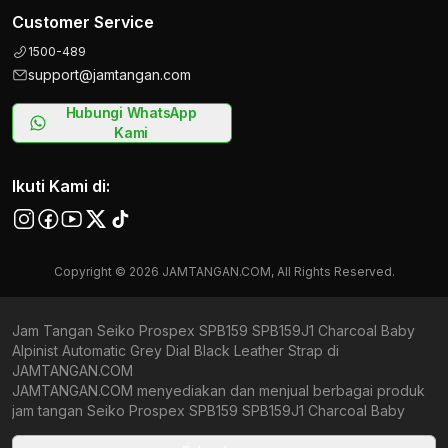
Customer Service
1500-489
support@jamtangan.com
Hubungi WhatsApp
Kami
Ikuti Kami di:
Copyright © 2026 JAMTANGAN.COM, All Rights Reserved.
Jam Tangan Seiko Prospex SPB159 SPB159J1 Charcoal Baby
Alpinist Automatic Grey Dial Black Leather Strap di
JAMTANGAN.COM
JAMTANGAN.COM menyediakan dan menjual berbagai produk
jam tangan Seiko Prospex SPB159 SPB159J1 Charcoal Baby
Alpinist Automatic Grey Dial Black Leather Strap original