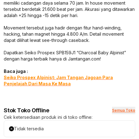
memiliki cadangan daya selama 70 jam. In house movement
tersebut berdetak 21.600 beat per jam. Akurasi yang ditawarkan
adalah +25 hingga -15 detik per hari.
Movement tersebut juga hadir dengan fitur hand-winding,
hacking, tahan magnet hingga 4.800 A/m. Detail movement
dapat dilihat lewat see-through caseback.
Dapatkan Seiko Prospex SPB159J1 “Charcoal Baby Alpinist”
dengan harga terbaik hanya di Jamtangan.com!
Baca juga :
Seiko Prospex Alpinist: Jam Tangan Jagoan Para
Penjelajah Dari Masa Ke Masa
Stok Toko Offline
Semua Toko
Cek ketersediaan produk ini di toko offline:
Tidak tersedia