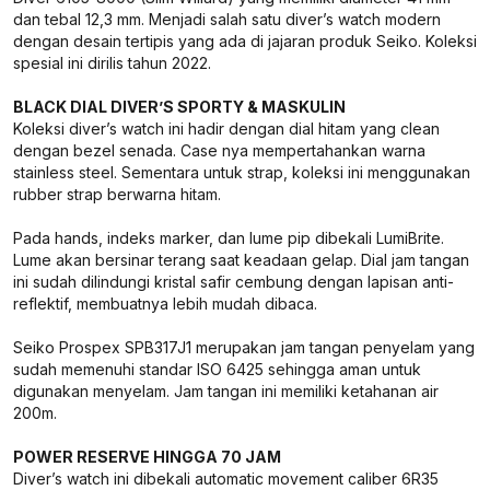
dan tebal 12,3 mm. Menjadi salah satu diver’s watch modern
dengan desain tertipis yang ada di jajaran produk Seiko. Koleksi
spesial ini dirilis tahun 2022.
BLACK DIAL DIVER’S SPORTY & MASKULIN
Koleksi diver’s watch ini hadir dengan dial hitam yang clean
dengan bezel senada. Case nya mempertahankan warna
stainless steel. Sementara untuk strap, koleksi ini menggunakan
rubber strap berwarna hitam.
Pada hands, indeks marker, dan lume pip dibekali LumiBrite.
Lume akan bersinar terang saat keadaan gelap. Dial jam tangan
ini sudah dilindungi kristal safir cembung dengan lapisan anti-
reflektif, membuatnya lebih mudah dibaca.
Seiko Prospex SPB317J1 merupakan jam tangan penyelam yang
sudah memenuhi standar ISO 6425 sehingga aman untuk
digunakan menyelam. Jam tangan ini memiliki ketahanan air
200m.
POWER RESERVE HINGGA 70 JAM
Diver’s watch ini dibekali automatic movement caliber 6R35