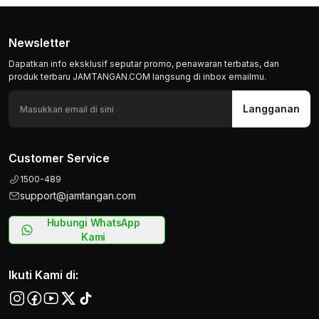
Newsletter
Dapatkan info eksklusif seputar promo, penawaran terbatas, dan
produk terbaru JAMTANGAN.COM langsung di inbox emailmu.
Langganan
Customer Service
1500-489
support@jamtangan.com
Hubungi WhatsApp
Kami
Ikuti Kami di: