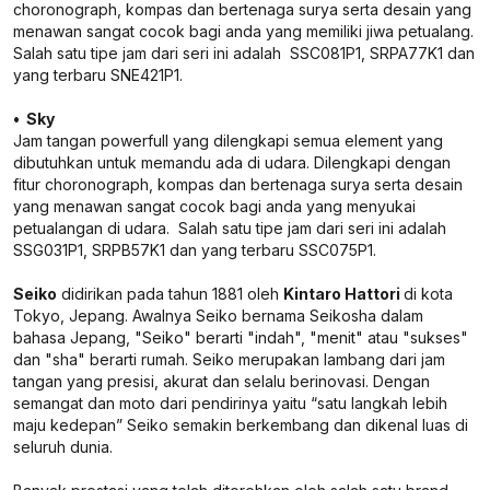
choronograph, kompas dan bertenaga surya serta desain yang
menawan sangat cocok bagi anda yang memiliki jiwa petualang.
Salah satu tipe jam dari seri ini adalah SSC081P1, SRPA77K1 dan
yang terbaru SNE421P1.
• Sky
Jam tangan powerfull yang dilengkapi semua element yang
dibutuhkan untuk memandu ada di udara. Dilengkapi dengan
fitur choronograph, kompas dan bertenaga surya serta desain
yang menawan sangat cocok bagi anda yang menyukai
petualangan di udara. Salah satu tipe jam dari seri ini adalah
SSG031P1, SRPB57K1 dan yang terbaru SSC075P1.
Seiko
didirikan pada tahun 1881 oleh
Kintaro Hattori
di kota
Tokyo, Jepang. Awalnya Seiko bernama Seikosha dalam
bahasa Jepang, "Seiko" berarti "indah", "menit" atau "sukses"
dan "sha" berarti rumah. Seiko merupakan lambang dari jam
tangan yang presisi, akurat dan selalu berinovasi. Dengan
semangat dan moto dari pendirinya yaitu “satu langkah lebih
maju kedepan” Seiko semakin berkembang dan dikenal luas di
seluruh dunia.