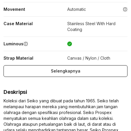
Movement
Automatic
Case Material
Stainless Steel With Hard
Coating
Luminous
Strap Material
Canvas / Nylon / Cloth
Selengkapnya
Deskripsi
Koleksi dari Seiko yang dibuat pada tahun 1965. Seiko telah
melampaui harapan mereka yang membutuhkan jam tangan
olahraga dengan spesifikasi profesional. Seiko Prospex
menyatukan semua keahlian olahraga dalam satu koleksi.
Olahraga ataupun petualangan baik di laut, di darat atau di
udara selalu menghadirkan tantangan besar. Seiko Prospex