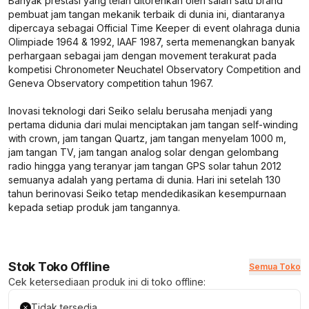
Banyak prestasi yang telah ditorehkan oleh salah satu brand
pembuat jam tangan mekanik terbaik di dunia ini, diantaranya
dipercaya sebagai Official Time Keeper di event olahraga dunia
Olimpiade 1964 & 1992, IAAF 1987, serta memenangkan banyak
perhargaan sebagai jam dengan movement terakurat pada
kompetisi Chronometer Neuchatel Observatory Competition and
Geneva Observatory competition tahun 1967.
Inovasi teknologi dari Seiko selalu berusaha menjadi yang
pertama didunia dari mulai menciptakan jam tangan self-winding
with crown, jam tangan Quartz, jam tangan menyelam 1000 m,
jam tangan TV, jam tangan analog solar dengan gelombang
radio hingga yang teranyar jam tangan GPS solar tahun 2012
semuanya adalah yang pertama di dunia. Hari ini setelah 130
tahun berinovasi Seiko tetap mendedikasikan kesempurnaan
kepada setiap produk jam tangannya.
Stok Toko Offline
Semua Toko
Cek ketersediaan produk ini di toko offline:
Tidak tersedia