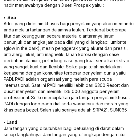
hadir menjawabnya dengan 3 seri Prospex yaitu :
• Sea
Arloji yang didesain khusus bagi penyelam yang akan memandu
anda melalui tantangan dalamnya lautan. Terdapat beberapa
fitur dan keunggulan secara material diantaranya jarum
penunjuk dan angka jam pada dial yang di lengkapi lumibrite
(glow in the dark), mesin penggerak yang akurat dan presisi,
anti alergi nikel, anti magnetik, tahan korosi dengan case
berbahan titanium, pelindung case yang kuat serta karet strap
yang sangat kuat dan flexible. Seiko juga telah melakukan
kerjasama dengan komunitas terbesar penyelam dunia yaitu
PADI. PADI adalah organisasi yang melatih para scuba
internasional. Saat ini PADI memiliki lebih dari 6300 Resort dan
pusat menyelam dan memiliki 136,000 anggota penyelam
professional. Seiko menciptakan jam tangan penyelam khusus
PADI dengan logo pada dial serta warna biru dan merah yang
khas pada bezel. Salah satu serinya adalah SRPA21, SUN065
• Land
Jam tangan yang dibutuhkan bagi petualang di darat dalam
setiap langkahnya. Jam tangan yang dilengkapi dengan fitur