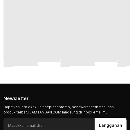
Newsletter
Dapatkan info eksklusif seputar promo, penawaran terbatas, dan
produk terbaru JAMTANGAN.COM langsung di inbox emailmu.
Langganan