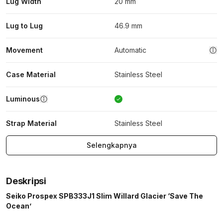
Lug Width
20 mm
Lug to Lug
46.9 mm
Movement
Automatic
Case Material
Stainless Steel
Luminous
Strap Material
Stainless Steel
Selengkapnya
Deskripsi
Seiko Prospex SPB333J1 Slim Willard Glacier ‘Save The
Ocean’