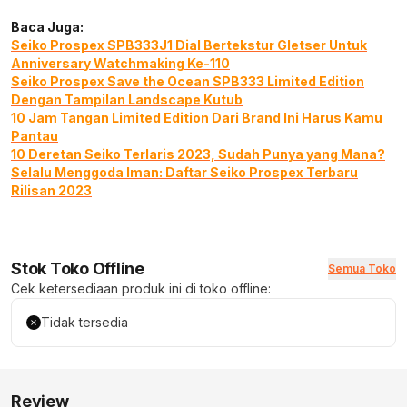
Baca Juga:
Seiko Prospex SPB333J1 Dial Bertekstur Gletser Untuk
Anniversary Watchmaking Ke-110
Seiko Prospex Save the Ocean SPB333 Limited Edition
Dengan Tampilan Landscape Kutub
10 Jam Tangan Limited Edition Dari Brand Ini Harus Kamu
Pantau
10 Deretan Seiko Terlaris 2023, Sudah Punya yang Mana?
Selalu Menggoda Iman: Daftar Seiko Prospex Terbaru
Rilisan 2023
Stok Toko Offline
Semua Toko
Cek ketersediaan produk ini di toko offline:
Tidak tersedia
Review