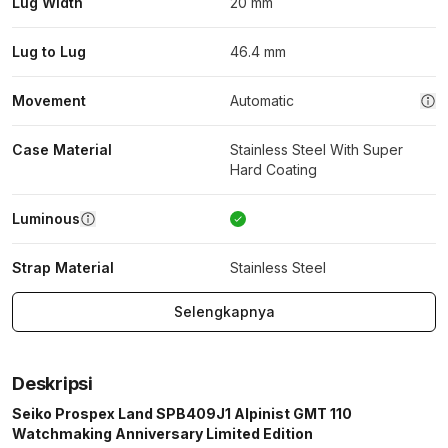
Lug Width
20 mm
Lug to Lug
46.4 mm
Movement
Automatic
Case Material
Stainless Steel With Super
Hard Coating
Luminous
Strap Material
Stainless Steel
Selengkapnya
Deskripsi
Seiko Prospex Land SPB409J1 Alpinist GMT 110
Watchmaking Anniversary Limited Edition