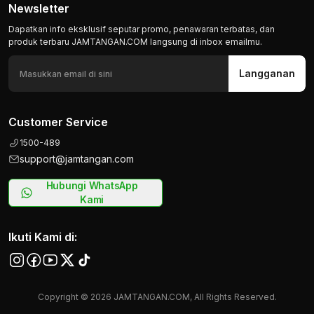
Newsletter
Dapatkan info eksklusif seputar promo, penawaran terbatas, dan
produk terbaru JAMTANGAN.COM langsung di inbox emailmu.
Langganan
Customer Service
1500-489
support@jamtangan.com
Hubungi WhatsApp
Kami
Ikuti Kami di:
Copyright © 2026 JAMTANGAN.COM, All Rights Reserved.