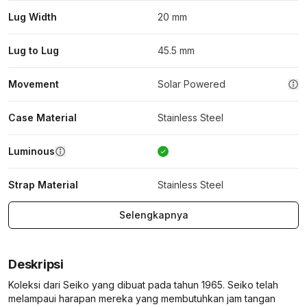
Lug Width
20 mm
Lug to Lug
45.5 mm
Movement
Solar Powered
Case Material
Stainless Steel
Luminous
Strap Material
Stainless Steel
Selengkapnya
Deskripsi
Koleksi dari Seiko yang dibuat pada tahun 1965. Seiko telah
melampaui harapan mereka yang membutuhkan jam tangan