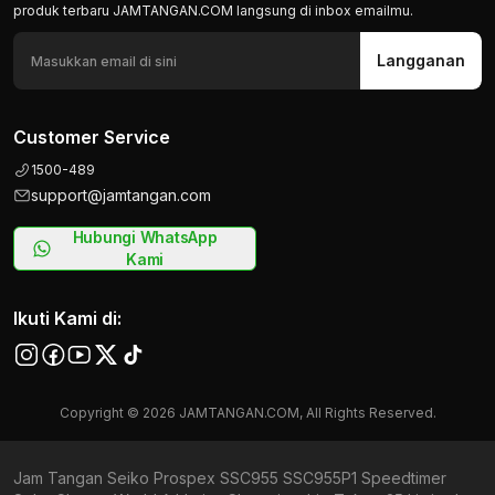
produk terbaru JAMTANGAN.COM langsung di inbox emailmu.
Langganan
Customer Service
1500-489
support@jamtangan.com
Hubungi WhatsApp
Kami
Ikuti Kami di:
Copyright © 2026 JAMTANGAN.COM, All Rights Reserved.
Jam Tangan Seiko Prospex SSC955 SSC955P1 Speedtimer