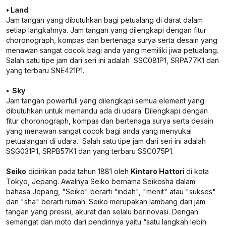
• Land
Jam tangan yang dibutuhkan bagi petualang di darat dalam
setiap langkahnya. Jam tangan yang dilengkapi dengan fitur
choronograph, kompas dan bertenaga surya serta desain yang
menawan sangat cocok bagi anda yang memiliki jiwa petualang.
Salah satu tipe jam dari seri ini adalah SSC081P1, SRPA77K1 dan
yang terbaru SNE421P1.
• Sky
Jam tangan powerfull yang dilengkapi semua element yang
dibutuhkan untuk memandu ada di udara. Dilengkapi dengan
fitur choronograph, kompas dan bertenaga surya serta desain
yang menawan sangat cocok bagi anda yang menyukai
petualangan di udara. Salah satu tipe jam dari seri ini adalah
SSG031P1, SRPB57K1 dan yang terbaru SSC075P1.
Seiko
didirikan pada tahun 1881 oleh
Kintaro Hattori
di kota
Tokyo, Jepang. Awalnya Seiko bernama Seikosha dalam
bahasa Jepang, "Seiko" berarti "indah", "menit" atau "sukses"
dan "sha" berarti rumah. Seiko merupakan lambang dari jam
tangan yang presisi, akurat dan selalu berinovasi. Dengan
semangat dan moto dari pendirinya yaitu “satu langkah lebih