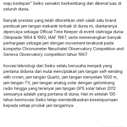
maju kedepan” Seiko semakin berkembang dan dikenal luas di
seluruh dunia.
Banyak prestasi yang telah ditorehkan oleh salah satu brand
pembuat jam tangan mekanik terbaik di dunia ini, diantaranya
dipercaya sebagai Official Time Keeper di event olahraga dunia
Olimpiade 1964 & 1992, IAAF 1987, serta memenangkan banyak
perhargaan sebagai jam dengan movement terakurat pada
kompetisi Chronometer Neuchatel Observatory Competition and
Geneva Observatory competition tahun 1967.
Inovasi teknologi dari Seiko selalu berusaha menjadi yang
pertama didunia dari mulai menciptakan jam tangan self-winding
with crown, jam tangan Quartz, jam tangan menyelam 1000 m,
jam tangan TV, jam tangan analog solar dengan gelombang
radio hingga yang teranyar jam tangan GPS solar tahun 2012
semuanya adalah yang pertama di dunia. Hari ini setelah 130
tahun berinovasi Seiko tetap mendedikasikan kesempurnaan
kepada setiap produk jam tangannya.