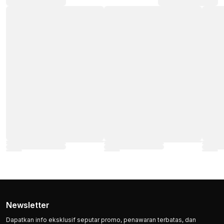
Newsletter
Dapatkan info eksklusif seputar promo, penawaran terbatas, dan