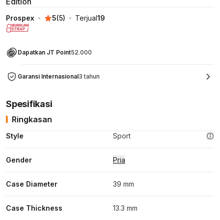
Edition
Prospex
5
(
5
)
Terjual
19
Dapatkan JT Point
52.000
Garansi Internasional
3 tahun
Spesifikasi
Ringkasan
Style
Sport
Gender
Pria
Case Diameter
39 mm
Case Thickness
13.3 mm