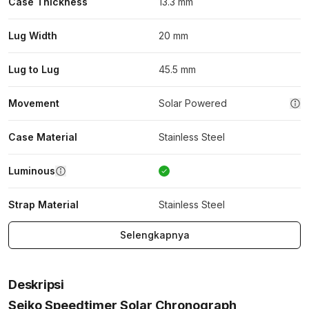
Case Thickness
13.3 mm
Lug Width
20 mm
Lug to Lug
45.5 mm
Movement
Solar Powered
Case Material
Stainless Steel
Luminous
Strap Material
Stainless Steel
Selengkapnya
Deskripsi
Seiko Speedtimer Solar Chronograph