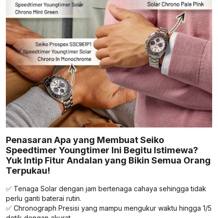
Penasaran Apa yang Membuat Seiko
Speedtimer Youngtimer Ini Begitu Istimewa?
Yuk Intip Fitur Andalan yang Bikin Semua Orang
Terpukau!
✅ Tenaga Solar dengan jam bertenaga cahaya sehingga tidak
perlu ganti baterai rutin.
✅ Chronograph Presisi yang mampu mengukur waktu hingga 1/5
detik dengan akurat.