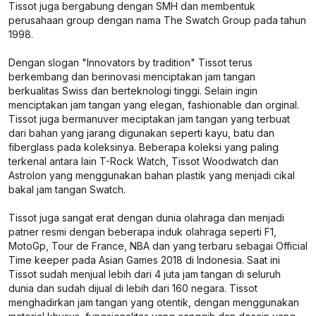
Tissot juga bergabung dengan SMH dan membentuk
perusahaan group dengan nama The Swatch Group pada tahun
1998.
Dengan slogan "Innovators by tradition" Tissot terus
berkembang dan berinovasi menciptakan jam tangan
berkualitas Swiss dan berteknologi tinggi. Selain ingin
menciptakan jam tangan yang elegan, fashionable dan orginal.
Tissot juga bermanuver meciptakan jam tangan yang terbuat
dari bahan yang jarang digunakan seperti kayu, batu dan
fiberglass pada koleksinya. Beberapa koleksi yang paling
terkenal antara lain T-Rock Watch, Tissot Woodwatch dan
Astrolon yang menggunakan bahan plastik yang menjadi cikal
bakal jam tangan Swatch.
Tissot juga sangat erat dengan dunia olahraga dan menjadi
patner resmi dengan beberapa induk olahraga seperti F1,
MotoGp, Tour de France, NBA dan yang terbaru sebagai Official
Time keeper pada Asian Games 2018 di Indonesia. Saat ini
Tissot sudah menjual lebih dari 4 juta jam tangan di seluruh
dunia dan sudah dijual di lebih dari 160 negara. Tissot
menghadirkan jam tangan yang otentik, dengan menggunakan