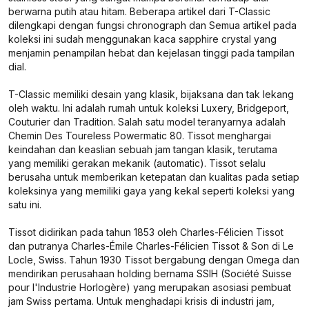
berwarna putih atau hitam. Beberapa artikel dari T-Classic
dilengkapi dengan fungsi chronograph dan Semua artikel pada
koleksi ini sudah menggunakan kaca sapphire crystal yang
menjamin penampilan hebat dan kejelasan tinggi pada tampilan
dial.
T-Classic memiliki desain yang klasik, bijaksana dan tak lekang
oleh waktu. Ini adalah rumah untuk koleksi Luxery, Bridgeport,
Couturier dan Tradition. Salah satu model teranyarnya adalah
Chemin Des Toureless Powermatic 80. Tissot menghargai
keindahan dan keaslian sebuah jam tangan klasik, terutama
yang memiliki gerakan mekanik (automatic). Tissot selalu
berusaha untuk memberikan ketepatan dan kualitas pada setiap
koleksinya yang memiliki gaya yang kekal seperti koleksi yang
satu ini.
Tissot didirikan pada tahun 1853 oleh Charles-Félicien Tissot
dan putranya Charles-Émile Charles-Félicien Tissot & Son di Le
Locle, Swiss. Tahun 1930 Tissot bergabung dengan Omega dan
mendirikan perusahaan holding bernama SSIH (Société Suisse
pour l'Industrie Horlogère) yang merupakan asosiasi pembuat
jam Swiss pertama. Untuk menghadapi krisis di industri jam,