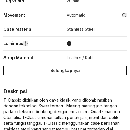
Lug Width
20 mm
Movement
Automatic
Case Material
Stainless Steel
Luminous
Strap Material
Leather / Kulit
Selengkapnya
Deskripsi
T-Classic dicirikan oleh gaya klasik yang dikombinasikan
dengan teknologi Swiss terbaru. Masing-masing jam tangan
pada koleksi ini didukung dengan movement Quartz maupun
Otomatis. T-Classic menampilkan penuh jam, menit dan detik,
serta fungsi tanggal. T-Classic menggunakan case berbahan
stainless steel yang sangat mampu bersinar terhadap dial