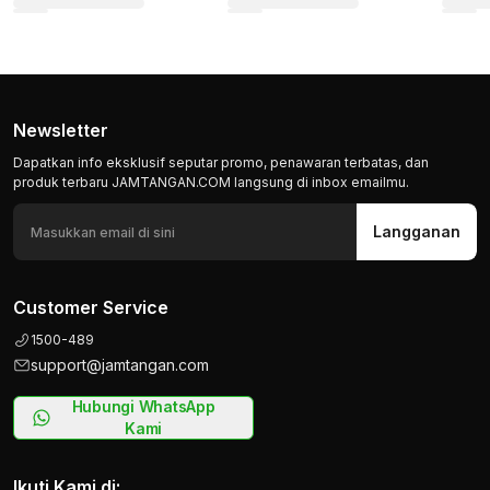
Newsletter
Dapatkan info eksklusif seputar promo, penawaran terbatas, dan
produk terbaru JAMTANGAN.COM langsung di inbox emailmu.
Langganan
Customer Service
1500-489
support@jamtangan.com
Hubungi WhatsApp
Kami
Ikuti Kami di: