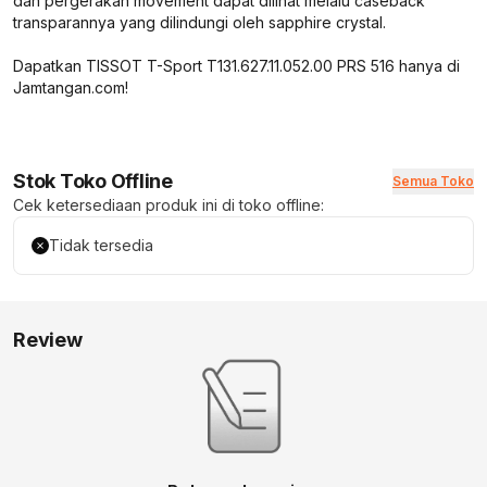
dan pergerakan movement dapat dilihat melalu caseback
transparannya yang dilindungi oleh sapphire crystal.
Dapatkan TISSOT T-Sport T131.627.11.052.00 PRS 516 hanya di
Jamtangan.com!
Stok Toko Offline
Semua Toko
Cek ketersediaan produk ini di toko offline:
Tidak tersedia
Review