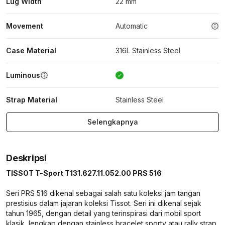
Lug Width
22 mm
Movement
Automatic
Case Material
316L Stainless Steel
Luminous
Strap Material
Stainless Steel
Selengkapnya
Deskripsi
TISSOT T-Sport T131.627.11.052.00 PRS 516
Seri PRS 516 dikenal sebagai salah satu koleksi jam tangan
prestisius dalam jajaran koleksi Tissot. Seri ini dikenal sejak
tahun 1965, dengan detail yang terinspirasi dari mobil sport
klasik, lengkap dengan stainless bracelet sporty atau rally strap