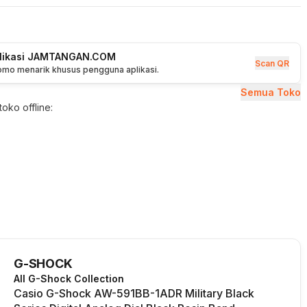
plikasi JAMTANGAN.COM
Scan QR
romo menarik khusus pengguna aplikasi.
Semua Toko
oko offline:
G-SHOCK
All G-Shock Collection
Casio G-Shock AW-591BB-1ADR Military Black