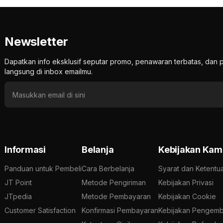
Newsletter
Dapatkan info eksklusif seputar promo, penawaran terbatas, d
langsung di inbox emailmu.
Informasi
Belanja
Kebijakan Kam
Panduan untuk Pembeli
Cara Berbelanja
Syarat dan Ketentu
JT Point
Metode Pengiriman
Kebijakan Privasi
JTpedia
Metode Pembayaran
Kebijakan Cookie
Customer Satisfaction
Konfirmasi Pembayaran
Kebijakan Pengemb