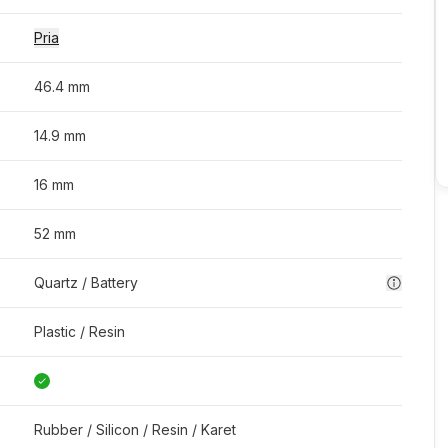
Pria
46.4 mm
14.9 mm
16 mm
52 mm
Quartz / Battery
Plastic / Resin
Rubber / Silicon / Resin / Karet