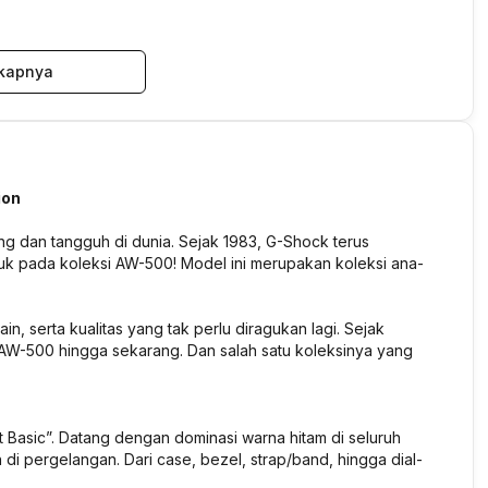
kapnya
ion
ng dan tangguh di dunia. Sejak 1983, G-Shock terus
uk pada koleksi AW-500! Model ini merupakan koleksi ana-
n, serta kualitas yang tak perlu diragukan lagi. Sejak
 AW-500 hingga sekarang. Dan salah satu koleksinya yang
 Basic”. Datang dengan dominasi warna hitam di seluruh
n di pergelangan. Dari case, bezel, strap/band, hingga dial-