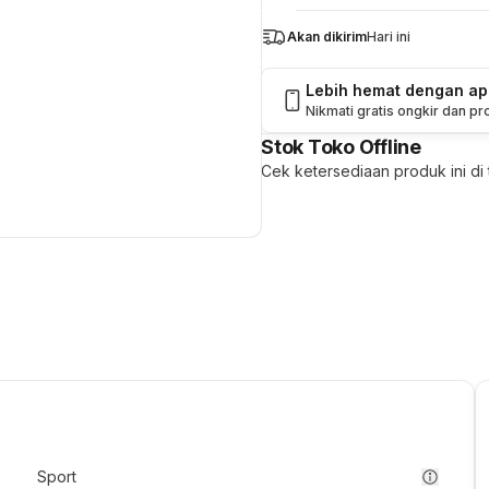
Akan dikirim
Hari ini
Lebih hemat dengan a
Nikmati gratis ongkir dan p
Stok Toko Offline
Cek ketersediaan produk ini di t
Sport