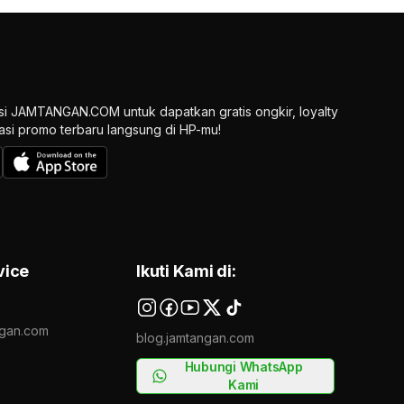
si JAMTANGAN.COM untuk dapatkan gratis ongkir, loyalty
ikasi promo terbaru langsung di HP-mu!
vice
Ikuti Kami di:
gan.com
blog.jamtangan.com
Hubungi WhatsApp
Kami