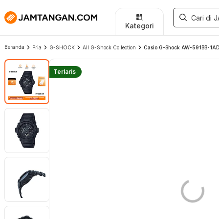
Kategori
Beranda
Pria
G-SHOCK
All G-Shock Collection
Casio G-Shock AW-591BB-1ADR M
Terlaris