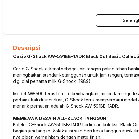
Seleng
Deskripsi
Casio G-Shock AW-591BB-1ADR Black Out Basic Collect
Casio G-Shock dikenal sebagai jam tangan paling tahan banti
meningkatkan standar ketangguhan untuk jam tangan, termas
digi dial pertama milik G-Shock (1989).
Model AW-500 terus terus dikembangkan, mulai dari segi desai
pertama kali diluncurkan, G-Shock terus memperbarui model
menarik perhatian adalah G-Shock AW-591BB-1ADR.
MEMBAWA DESAIN ALL-BLACK TANGGUH
Koleksi G-Shock AW-591BB-1ADR hadir dari koleksi “Black Out
bagian jam tangan, koleksi ini siap beri kesa tangguh maskuli
nya diberi warna hitam dengan matte finish.