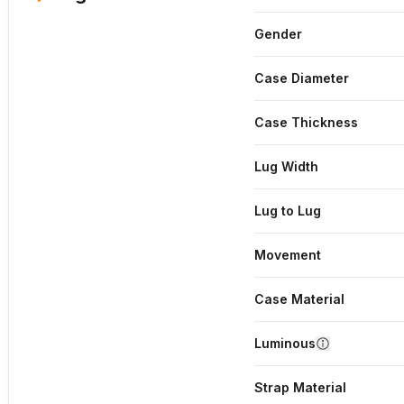
Gender
Case Diameter
Case Thickness
Lug Width
Lug to Lug
Movement
Case Material
Luminous
Strap Material