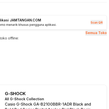
plikasi JAMTANGAN.COM
Scan QR
romo menarik khusus pengguna aplikasi.
Semua Toko
oko offline:
G-SHOCK
All G-Shock Collection
Casio G-Shock GA-B2100BBR-1ADR Black and