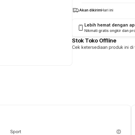
Akan dikirim
Hari ini
Lebih hemat dengan a
Nikmati gratis ongkir dan p
Stok Toko Offline
Cek ketersediaan produk ini di t
Sport