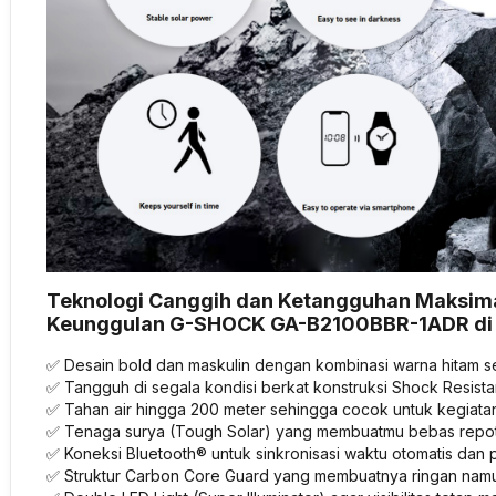
Teknologi Canggih dan Ketangguhan Maksima
Keunggulan G-SHOCK GA-B2100BBR-1ADR di S
✅ Desain bold dan maskulin dengan kombinasi warna hitam s
✅ Tangguh di segala kondisi berkat konstruksi Shock Resista
✅ Tahan air hingga 200 meter sehingga cocok untuk kegiatan
✅ Tenaga surya (Tough Solar) yang membuatmu bebas repot g
✅ Koneksi Bluetooth® untuk sinkronisasi waktu otomatis dan
✅ Struktur Carbon Core Guard yang membuatnya ringan namu