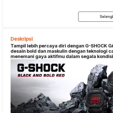
Seleng
Deskripsi
Tampil lebih percaya diri dengan G-SHOCK
desain bold dan maskulin dengan teknologi ca
menemani gaya aktifmu dalam segala kondisi