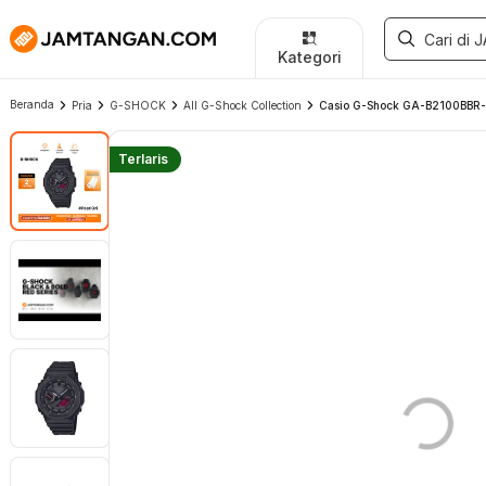
Kategori
Beranda
Pria
G-SHOCK
All G-Shock Collection
Casio G-Shock GA-B2100BBR-1A
Terlaris