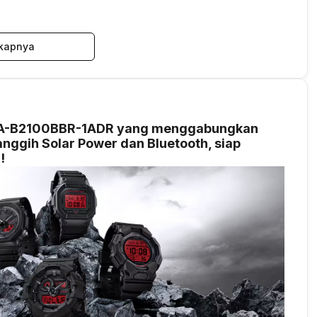
kapnya
 GA-B2100BBR-1ADR yang menggabungkan
nggih Solar Power dan Bluetooth, siap
!