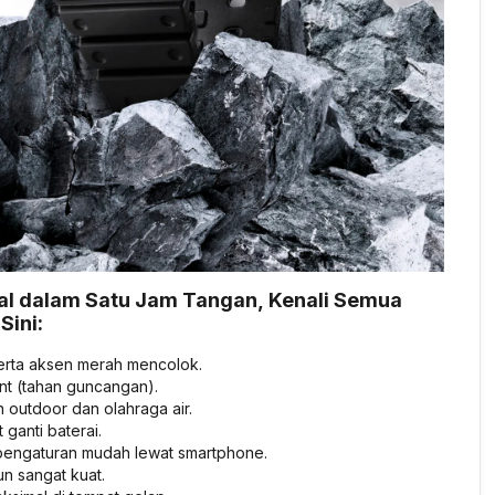
l dalam Satu Jam Tangan, Kenali Semua
ini:
erta aksen merah mencolok.
nt (tahan guncangan).
 outdoor dan olahraga air.
anti baterai.
 pengaturan mudah lewat smartphone.
n sangat kuat.