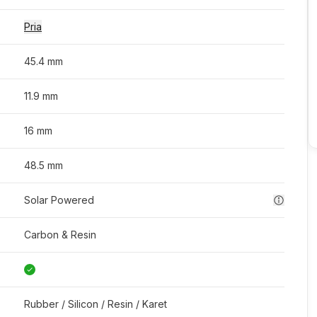
Pria
45.4 mm
11.9 mm
16 mm
48.5 mm
Solar Powered
Carbon & Resin
Rubber / Silicon / Resin / Karet