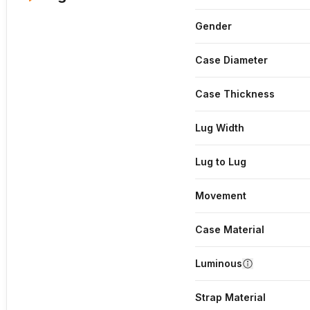
Gender
Case Diameter
Case Thickness
Lug Width
Lug to Lug
Movement
Case Material
Luminous
Strap Material