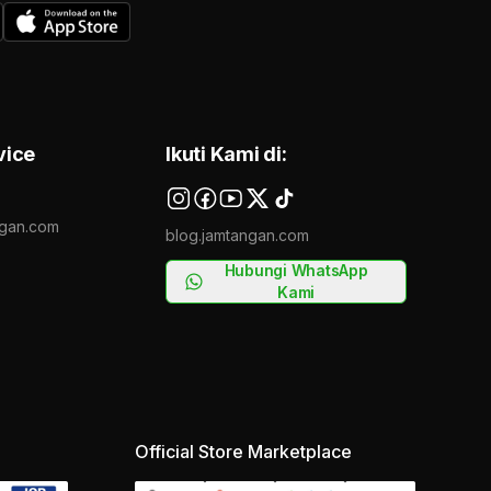
vice
Ikuti Kami di:
gan.com
blog.jamtangan.com
Hubungi WhatsApp
Kami
Official Store Marketplace