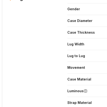
Gender
Case Diameter
Case Thickness
Lug Width
Lug to Lug
Movement
Case Material
Luminous
Strap Material