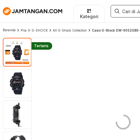
Kategori
Beranda
Pria
G-SHOCK
All G-Shock Collection
Casio G-Shock DW-9052GBX-1A4
Terlaris