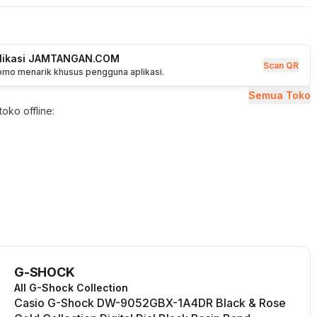
plikasi JAMTANGAN.COM
Scan QR
romo menarik khusus pengguna aplikasi.
Semua Toko
oko offline:
G-SHOCK
All G-Shock Collection
Casio G-Shock DW-9052GBX-1A4DR Black & Rose