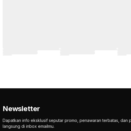
Newsletter
Dapatkan info eksklusif seputar promo, penawaran terbatas, d
langsung di inbox emailmu.