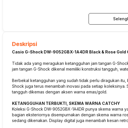
Seleng
Deskripsi
Casio G-Shock DW-9052GBX-1A4DR Black & Rose Gold C
Tidak ada yang meragukan ketangguhan jam tangan G-Shock. 
jam tangan G-Shock dikenal memiliki konstruksi tangguh, wat
Berbekal ketangguhan yang sudah tidak perlu diragukan itu, 
Shock juga terus menambah inovasi pada setiap koleksinya
tangguh dikemas dengan aksen warna emas/gold.
KETANGGUHAN TERBUKTI, SKEMA WARNA CATCHY
Koleksi G-Shock DW-9052GBX-1A4DR punya skema warna yang 
bagian eksteriornya disempurnakan dengan skema warna rose 
sedang dikenakan. Display digital juga menambah kesan retro