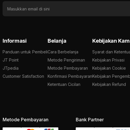
Informasi
Belanja
Kebijakan Kam
Panduan untuk Pembeli
Cara Berbelanja
Syarat dan Ketentu
JT Point
Metode Pengiriman
Kebijakan Privasi
JTpedia
Metode Pembayaran
Kebijakan Cookie
Customer Satisfaction
Konfirmasi Pembayaran
Kebijakan Pengemb
Ketentuan Cicilan
Kebijakan Refund
Metode Pembayaran
Bank Partner