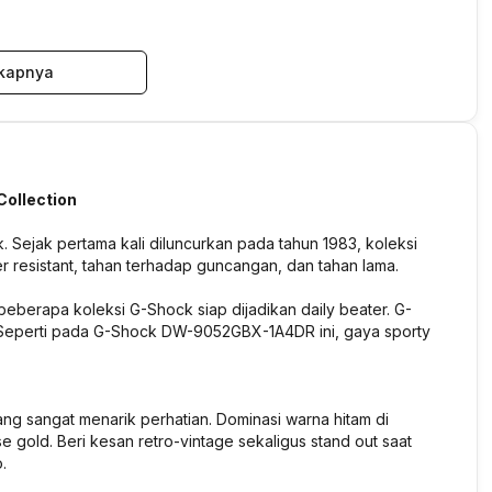
kapnya
ollection
Sejak pertama kali diluncurkan pada tahun 1983, koleksi
er resistant, tahan terhadap guncangan, dan tahan lama.
beberapa koleksi G-Shock siap dijadikan daily beater. G-
. Seperti pada G-Shock DW-9052GBX-1A4DR ini, gaya sporty
sangat menarik perhatian. Dominasi warna hitam di
gold. Beri kesan retro-vintage sekaligus stand out saat
.