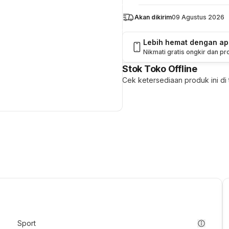
Akan dikirim
09 Agustus 2026
Lebih hemat dengan a
Nikmati gratis ongkir dan p
Stok Toko Offline
Cek ketersediaan produk ini di t
Sport