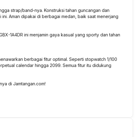
, hingga strap/band-nya. Konstruksi tahan guncangan dan
 ini. Aman dipakai di berbagai medan, baik saat menerjang
052GBX-1A4DR ini menjamin gaya kasual yang sporty dan tahan
enawarkan berbagai fitur optimal. Seperti stopwatch 1/100
erpetual calendar hingga 2099. Semua fitur itu didukung
ya di Jamtangan.com!