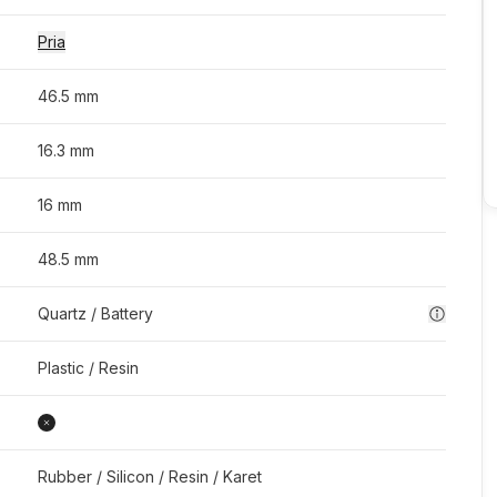
Pria
46.5 mm
16.3 mm
16 mm
48.5 mm
Quartz / Battery
Plastic / Resin
Rubber / Silicon / Resin / Karet