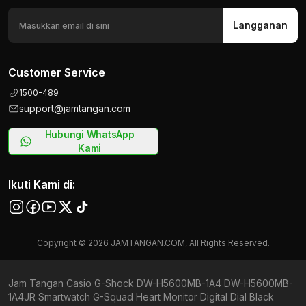
Langganan
Customer Service
1500-489
support@jamtangan.com
Hubungi WhatsApp
Kami
Ikuti Kami di:
Copyright © 2026 JAMTANGAN.COM, All Rights Reserved.
Jam Tangan Casio G-Shock DW-H5600MB-1A4 DW-H5600MB-
1A4JR Smartwatch G-Squad Heart Monitor Digital Dial Black