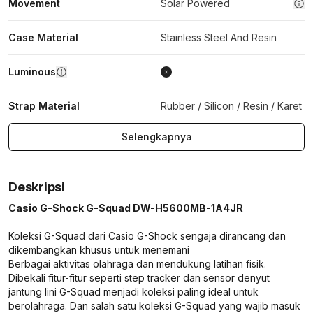
Movement
Solar Powered
Case Material
Stainless Steel And Resin
Luminous
Strap Material
Rubber / Silicon / Resin / Karet
Selengkapnya
Deskripsi
Casio G-Shock G-Squad DW-H5600MB-1A4JR
Koleksi G-Squad dari Casio G-Shock sengaja dirancang dan
dikembangkan khusus untuk menemani
Berbagai aktivitas olahraga dan mendukung latihan fisik.
Dibekali fitur-fitur seperti step tracker dan sensor denyut
jantung lini G-Squad menjadi koleksi paling ideal untuk
berolahraga. Dan salah satu koleksi G-Squad yang wajib masuk