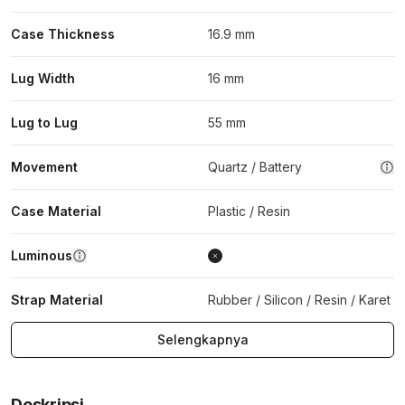
Case Thickness
16.9 mm
Lug Width
16 mm
Lug to Lug
55 mm
Movement
Quartz / Battery
Case Material
Plastic / Resin
Luminous
Strap Material
Rubber / Silicon / Resin / Karet
Selengkapnya
Deskripsi