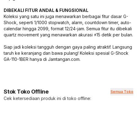
DIBEKALI FITUR ANDAL & FUNGSIONAL
Koleksi yang satu ini juga menawarkan berbagai fitur dasar G-
Shock, seperti 1/1000 stopwatch, alarm, countdown timer, auto-
calendar hingga 2099, format 12/24-jam. Semua fitur itu dibekali
quartz movement yang menawarkan akurasi ±15 detik per bulan.
Siap jadi koleksi tangguh dengan gaya paling atraktif. Langsung
taruh ke keranjang dan bawa pulang! Koleksi spesial G-Shock
GA-110-1BER hanya di Jamtangan.com.
Stok Toko Offline
Semua Toko
Cek ketersediaan produk ini di toko offline: