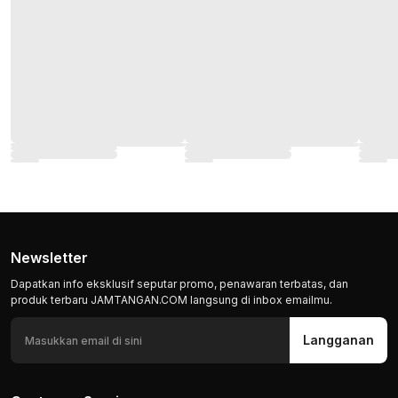
Newsletter
Dapatkan info eksklusif seputar promo, penawaran terbatas, dan
produk terbaru JAMTANGAN.COM langsung di inbox emailmu.
Langganan