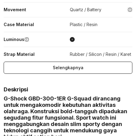
Movement
Quartz / Battery
Case Material
Plastic / Resin
Luminous
Strap Material
Rubber / Silicon / Resin / Karet
Selengkapnya
Deskripsi
G-Shock GBD-300-1ER G-Squad dirancang
untuk mengakomodir kebutuhan aktivitas
olahraga. Konstruksi bold-tangguh dipadukan
segudang fitur fungsional. Sport watch ini
menggabungkan desain slim sporty dengan
teknologi canggih untuk mendukung gaya