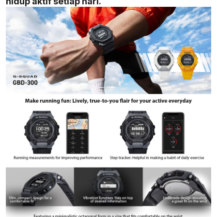
hidup aktif setiap hari.