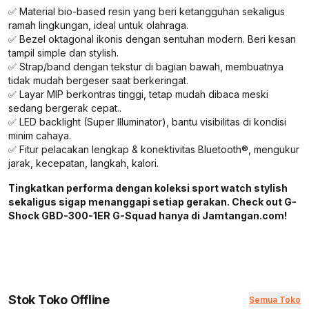
✅ Material bio-based resin yang beri ketangguhan sekaligus
ramah lingkungan, ideal untuk olahraga.
✅ Bezel oktagonal ikonis dengan sentuhan modern. Beri kesan
tampil simple dan stylish.
✅ Strap/band dengan tekstur di bagian bawah, membuatnya
tidak mudah bergeser saat berkeringat.
✅ Layar MIP berkontras tinggi, tetap mudah dibaca meski
sedang bergerak cepat..
✅ LED backlight (Super Illuminator), bantu visibilitas di kondisi
minim cahaya.
✅ Fitur pelacakan lengkap & konektivitas Bluetooth®, mengukur
jarak, kecepatan, langkah, kalori.
Tingkatkan performa dengan koleksi sport watch stylish
sekaligus sigap menanggapi setiap gerakan. Check out G-
Shock GBD-300-1ER G-Squad hanya di Jamtangan.com!
Stok Toko Offline
Semua Toko