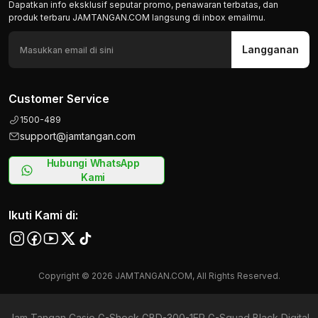
Dapatkan info eksklusif seputar promo, penawaran terbatas, dan
produk terbaru JAMTANGAN.COM langsung di inbox emailmu.
Langganan
Customer Service
1500-489
support@jamtangan.com
Hubungi WhatsApp
Kami
Ikuti Kami di:
Copyright © 2026 JAMTANGAN.COM, All Rights Reserved.
Jam Tangan Casio G-Shock GBD-300-1ER G-Squad Black Digital