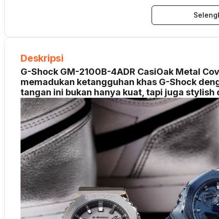
Seleng
Deskripsi
G-Shock GM-2100B-4ADR CasiOak Metal Cover
memadukan ketangguhan khas G-Shock denga
tangan ini bukan hanya kuat, tapi juga stylish