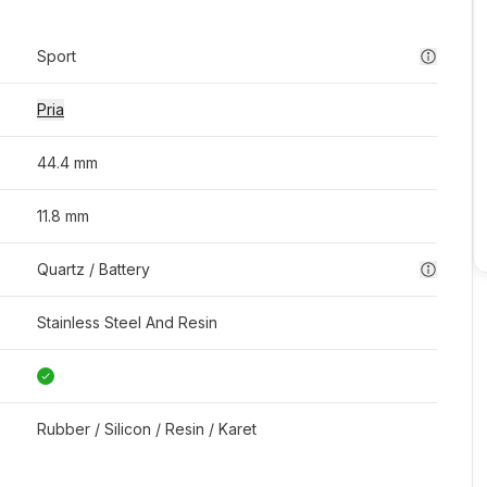
Sport
Pria
44.4 mm
11.8 mm
Quartz / Battery
Stainless Steel And Resin
Rubber / Silicon / Resin / Karet