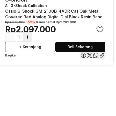
All G-Shock Collection
Casio G-Shock GM-2100B-4ADR CasiOak Metal
Covered Red Analog Digital Dial Black Resin Band
Rp4.379.000
-52%
Kamu hemat
Rp2.282.000
Rp2.097.000
1
+ Keranjang
Beli Sekarang
Bagikan