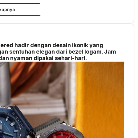
kapnya
ed hadir dengan desain ikonik yang
n sentuhan elegan dari bezel logam. Jam
 dan nyaman dipakai sehari-hari.