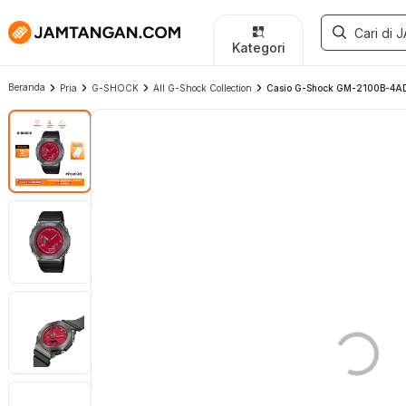
Kategori
Beranda
Pria
G-SHOCK
All G-Shock Collection
Casio G-Shock GM-2100B-4ADR 