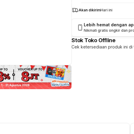
Akan dikirim
Hari ini
Lebih hemat dengan a
Nikmati gratis ongkir dan p
Stok Toko Offline
Cek ketersediaan produk ini di t