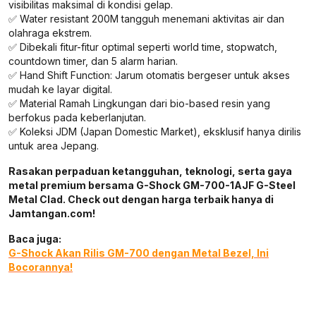
visibilitas maksimal di kondisi gelap.
✅ Water resistant 200M tangguh menemani aktivitas air dan
olahraga ekstrem.
✅ Dibekali fitur-fitur optimal seperti world time, stopwatch,
countdown timer, dan 5 alarm harian.
✅ Hand Shift Function: Jarum otomatis bergeser untuk akses
mudah ke layar digital.
✅ Material Ramah Lingkungan dari bio-based resin yang
berfokus pada keberlanjutan.
✅ Koleksi JDM (Japan Domestic Market), eksklusif hanya dirilis
untuk area Jepang.
Rasakan perpaduan ketangguhan, teknologi, serta gaya
metal premium bersama G-Shock GM-700-1AJF G-Steel
Metal Clad. Check out dengan harga terbaik hanya di
Jamtangan.com!
Baca juga:
G-Shock Akan Rilis GM-700 dengan Metal Bezel, Ini
Bocorannya!