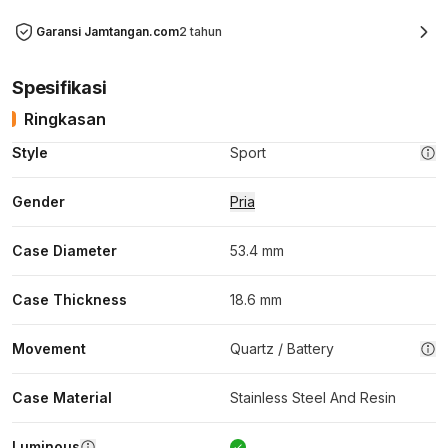
Garansi Jamtangan.com
2 tahun
Spesifikasi
Ringkasan
Style
Sport
Gender
Pria
Case Diameter
53.4 mm
Case Thickness
18.6 mm
Movement
Quartz / Battery
Case Material
Stainless Steel And Resin
Luminous