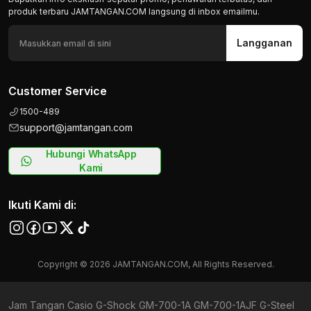
produk terbaru JAMTANGAN.COM langsung di inbox emailmu.
Langganan
Customer Service
1500-489
support@jamtangan.com
Hubungi WhatsApp
Kami
Ikuti Kami di:
Copyright © 2026 JAMTANGAN.COM, All Rights Reserved.
Jam Tangan Casio G-Shock GM-700-1A GM-700-1AJF G-Steel