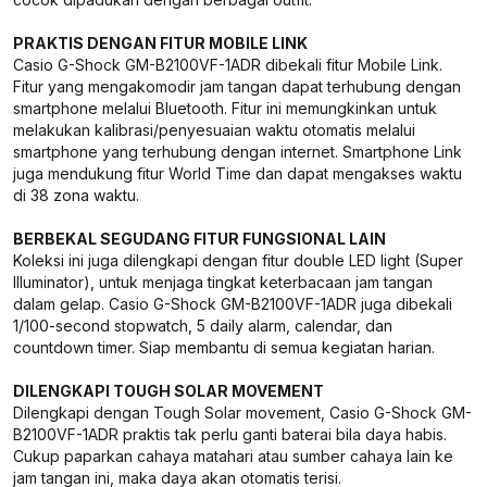
PRAKTIS DENGAN FITUR MOBILE LINK
Casio G-Shock GM-B2100VF-1ADR dibekali fitur Mobile Link.
Fitur yang mengakomodir jam tangan dapat terhubung dengan
smartphone melalui Bluetooth. Fitur ini memungkinkan untuk
melakukan kalibrasi/penyesuaian waktu otomatis melalui
smartphone yang terhubung dengan internet. Smartphone Link
juga mendukung fitur World Time dan dapat mengakses waktu
di 38 zona waktu.
BERBEKAL SEGUDANG FITUR FUNGSIONAL LAIN
Koleksi ini juga dilengkapi dengan fitur double LED light (Super
Illuminator), untuk menjaga tingkat keterbacaan jam tangan
dalam gelap. Casio G-Shock GM-B2100VF-1ADR juga dibekali
1/100-second stopwatch, 5 daily alarm, calendar, dan
countdown timer. Siap membantu di semua kegiatan harian.
DILENGKAPI TOUGH SOLAR MOVEMENT
Dilengkapi dengan Tough Solar movement, Casio G-Shock GM-
B2100VF-1ADR praktis tak perlu ganti baterai bila daya habis.
Cukup paparkan cahaya matahari atau sumber cahaya lain ke
jam tangan ini, maka daya akan otomatis terisi.