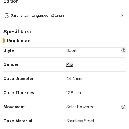
Edition
Garansi Jamtangan.com
2 tahun
Spesifikasi
Ringkasan
Style
Sport
Gender
Pria
Case Diameter
44.4 mm
Case Thickness
12.8 mm
Movement
Solar Powered
Case Material
Stainless Steel