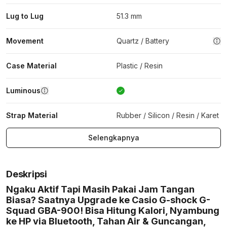
Lug to Lug
51.3 mm
Movement
Quartz / Battery
Case Material
Plastic / Resin
Luminous
Strap Material
Rubber / Silicon / Resin / Karet
Selengkapnya
Deskripsi
Ngaku Aktif Tapi Masih Pakai Jam Tangan
Biasa? Saatnya Upgrade ke Casio G-shock G-
Squad GBA-900! Bisa Hitung Kalori, Nyambung
ke HP via Bluetooth, Tahan Air & Guncangan,