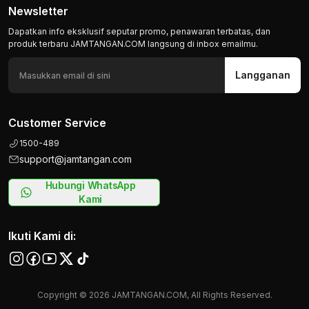
Newsletter
Dapatkan info eksklusif seputar promo, penawaran terbatas, dan
produk terbaru JAMTANGAN.COM langsung di inbox emailmu.
Langganan
Customer Service
1500-489
support@jamtangan.com
Hubungi WhatsApp
Kami
Ikuti Kami di:
Copyright © 2026 JAMTANGAN.COM, All Rights Reserved.