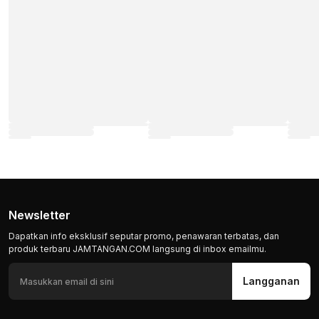
Newsletter
Dapatkan info eksklusif seputar promo, penawaran terbatas, dan
produk terbaru JAMTANGAN.COM langsung di inbox emailmu.
Langganan