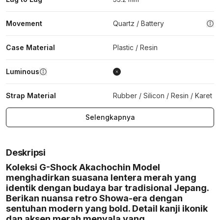
Movement
Quartz / Battery
Case Material
Plastic / Resin
Luminous
Strap Material
Rubber / Silicon / Resin / Karet
Selengkapnya
Deskripsi
Koleksi G-Shock Akachochin Model
menghadirkan suasana lentera merah yang
identik dengan budaya bar tradisional Jepang.
Berikan nuansa retro Showa-era dengan
sentuhan modern yang bold. Detail kanji ikonik
dan aksen merah menyala yang