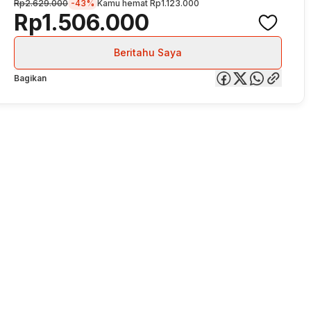
Rp2.629.000
-43%
Kamu hemat
Rp1.123.000
Rp1.506.000
Beritahu Saya
Bagikan