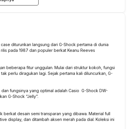
 case diturunkan langsung dari G-Shock pertama di dunia
 rilis pada 1987 dan populer berkat Keanu Reeves
n beberapa fitur unggulan. Mulai dari struktur kokoh, fungsi
tak perlu diragukan lagi. Sejak pertama kali diluncurkan, G-
ya dan fungsinya yang optimal adalah Casio G-Shock DW-
kan G-Shock “Jelly”.
erkat desain semi transparan yang dibawa. Material full
ive display, dan ditambah aksen merah pada dial. Koleksi ini