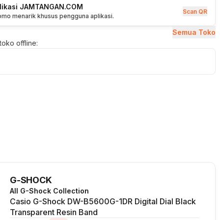
plikasi JAMTANGAN.COM
Scan QR
romo menarik khusus pengguna aplikasi.
Semua Toko
oko offline:
G-SHOCK
All G-Shock Collection
Casio G-Shock DW-B5600G-1DR Digital Dial Black
Transparent Resin Band