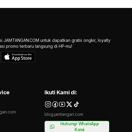
si JAMTANGAN.COM untuk dapatkan gratis ongkir, loyalty
ikasi promo terbaru langsung di HP-mu!
vice
Ikuti Kami di:
gan.com
blog.jamtangan.com
Hubungi WhatsApp
Kami