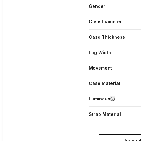
Gender
Case Diameter
Case Thickness
Lug Width
Movement
Case Material
Luminous
Strap Material
Seleng