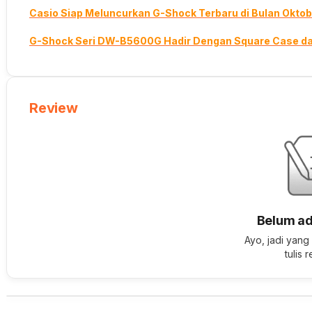
Casio Siap Meluncurkan G-Shock Terbaru di Bulan Okto
G-Shock Seri DW-B5600G Hadir Dengan Square Case dan
Review
Belum ad
Ayo, jadi yang
tulis 