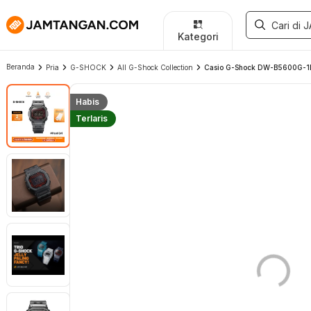
Kategori
Beranda
Pria
G-SHOCK
All G-Shock Collection
Casio G-Shock DW-B5600G-1DR 
Habis
Terlaris