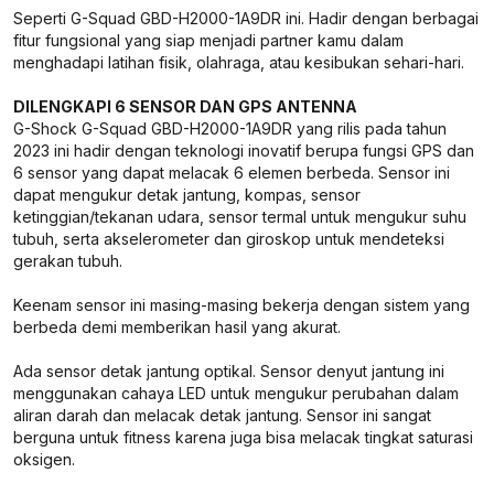
Seperti G-Squad GBD-H2000-1A9DR ini. Hadir dengan berbagai
fitur fungsional yang siap menjadi partner kamu dalam
menghadapi latihan fisik, olahraga, atau kesibukan sehari-hari.
DILENGKAPI 6 SENSOR DAN GPS ANTENNA
G-Shock G-Squad GBD-H2000-1A9DR yang rilis pada tahun
2023 ini hadir dengan teknologi inovatif berupa fungsi GPS dan
6 sensor yang dapat melacak 6 elemen berbeda. Sensor ini
dapat mengukur detak jantung, kompas, sensor
ketinggian/tekanan udara, sensor termal untuk mengukur suhu
tubuh, serta akselerometer dan giroskop untuk mendeteksi
gerakan tubuh.
Keenam sensor ini masing-masing bekerja dengan sistem yang
berbeda demi memberikan hasil yang akurat.
Ada sensor detak jantung optikal. Sensor denyut jantung ini
menggunakan cahaya LED untuk mengukur perubahan dalam
aliran darah dan melacak detak jantung. Sensor ini sangat
berguna untuk fitness karena juga bisa melacak tingkat saturasi
oksigen.