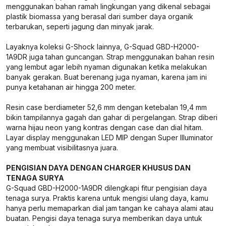
menggunakan bahan ramah lingkungan yang dikenal sebagai
plastik biomassa yang berasal dari sumber daya organik
terbarukan, seperti jagung dan minyak jarak.
Layaknya koleksi G-Shock lainnya, G-Squad GBD-H2000-
1A9DR juga tahan guncangan. Strap menggunakan bahan resin
yang lembut agar lebih nyaman digunakan ketika melakukan
banyak gerakan. Buat berenang juga nyaman, karena jam ini
punya ketahanan air hingga 200 meter.
Resin case berdiameter 52,6 mm dengan ketebalan 19,4 mm
bikin tampilannya gagah dan gahar di pergelangan. Strap diberi
warna hijau neon yang kontras dengan case dan dial hitam.
Layar display menggunakan LED MIP dengan Super Illuminator
yang membuat visibilitasnya juara.
PENGISIAN DAYA DENGAN CHARGER KHUSUS DAN
TENAGA SURYA
G-Squad GBD-H2000-1A9DR dilengkapi fitur pengisian daya
tenaga surya. Praktis karena untuk mengisi ulang daya, kamu
hanya perlu memaparkan dial jam tangan ke cahaya alami atau
buatan. Pengisi daya tenaga surya memberikan daya untuk