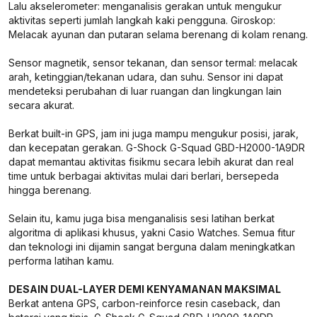
Lalu akselerometer: menganalisis gerakan untuk mengukur
aktivitas seperti jumlah langkah kaki pengguna. Giroskop:
Melacak ayunan dan putaran selama berenang di kolam renang.
Sensor magnetik, sensor tekanan, dan sensor termal: melacak
arah, ketinggian/tekanan udara, dan suhu. Sensor ini dapat
mendeteksi perubahan di luar ruangan dan lingkungan lain
secara akurat.
Berkat built-in GPS, jam ini juga mampu mengukur posisi, jarak,
dan kecepatan gerakan. G-Shock G-Squad GBD-H2000-1A9DR
dapat memantau aktivitas fisikmu secara lebih akurat dan real
time untuk berbagai aktivitas mulai dari berlari, bersepeda
hingga berenang.
Selain itu, kamu juga bisa menganalisis sesi latihan berkat
algoritma di aplikasi khusus, yakni Casio Watches. Semua fitur
dan teknologi ini dijamin sangat berguna dalam meningkatkan
performa latihan kamu.
DESAIN DUAL-LAYER DEMI KENYAMANAN MAKSIMAL
Berkat antena GPS, carbon-reinforce resin caseback, dan