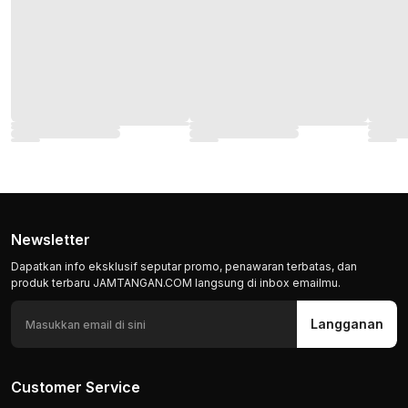
Newsletter
Dapatkan info eksklusif seputar promo, penawaran terbatas, dan
produk terbaru JAMTANGAN.COM langsung di inbox emailmu.
Langganan
Customer Service